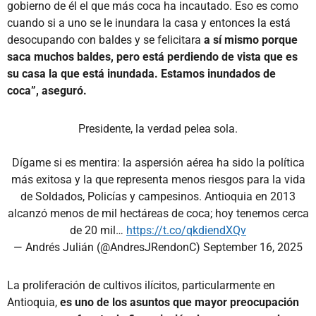
gobierno de él el que más coca ha incautado. Eso es como
cuando si a uno se le inundara la casa y entonces la está
desocupando con baldes y se felicitara
a sí mismo porque
saca muchos baldes, pero está perdiendo de vista que es
su casa la que está inundada. Estamos inundados de
coca”, aseguró.
Presidente, la verdad pelea sola.
Dígame si es mentira: la aspersión aérea ha sido la política
más exitosa y la que representa menos riesgos para la vida
de Soldados, Policías y campesinos. Antioquia en 2013
alcanzó menos de mil hectáreas de coca; hoy tenemos cerca
de 20 mil…
https://t.co/qkdiendXQv
— Andrés Julián (@AndresJRendonC)
September 16, 2025
La proliferación de cultivos ilícitos, particularmente en
Antioquia,
es uno de los asuntos que mayor preocupación