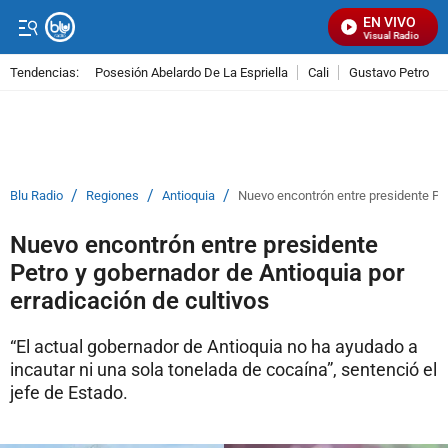
EN VIVO
Señal Visual Radio
Tendencias:
Posesión Abelardo De La Espriella
Cali
Gustavo Petro
PUBLICIDAD
/
/
/
Blu Radio
Regiones
Antioquia
Nuevo encontrón entre presidente Pet
Nuevo encontrón entre presidente
Petro y gobernador de Antioquia por
erradicación de cultivos
“El actual gobernador de Antioquia no ha ayudado a
incautar ni una sola tonelada de cocaína”, sentenció el
jefe de Estado.