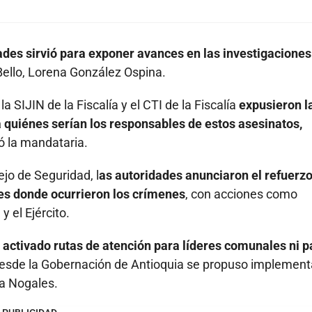
ades sirvió para exponer avances en las investigaciones
Bello, Lorena González Ospina.
 SIJIN de la Fiscalía y el CTI de la Fiscalía
expusieron l
 a quiénes serían los responsables de estos asesinatos,
có la mandataria.
jo de Seguridad, l
as autoridades anunciaron el refuerz
res donde ocurrieron los crímenes
, con acciones como
y el Ejército.
 activado rutas de atención para líderes comunales ni p
desde la Gobernación de Antioquia se propuso implement
ra Nogales.