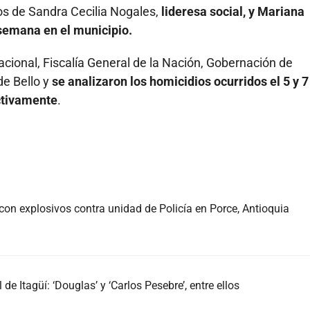
os de Sandra Cecilia Nogales,
lideresa social, y Mariana
semana en el municipio.
Nacional, Fiscalía General de la Nación, Gobernación de
de Bello y
se analizaron los homicidios ocurridos el 5 y 7
ctivamente
.
con explosivos contra unidad de Policía en Porce, Antioquia
de Itagüí: ‘Douglas’ y ‘Carlos Pesebre’, entre ellos