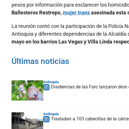
pesos por información para esclarecer los homicidi
Ballesteros Restrepo,
mujer trans
asesinada esta 
La reunión contó con la participación de la Policía 
Antioquia y diferentes dependencias de la Alcaldía 
mayo en los barrios Las Vegas y Villa Linda respe
Últimas noticias
Antioquia
Disidencias de las Farc lanzaron dron 
Antioquia
Trasladan a 103 cabecillas de la cárcel 