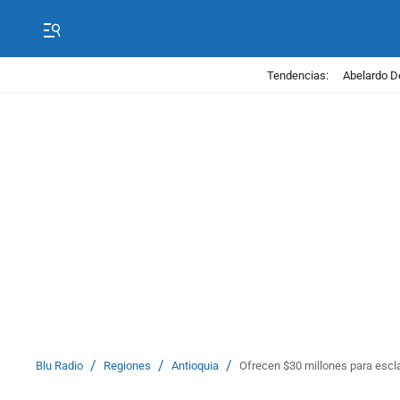
Tendencias:
Abelardo D
/
/
/
Blu Radio
Regiones
Antioquia
Ofrecen $30 millones para escla