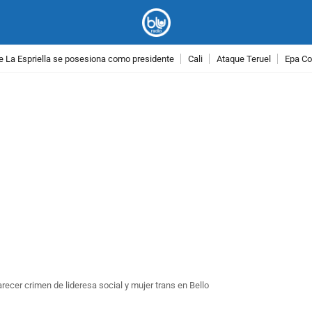
e La Espriella se posesiona como presidente
Cali
Ataque Teruel
Epa Co
PUBLICIDAD
recer crimen de lideresa social y mujer trans en Bello