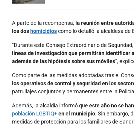
A parte de la recompensa,
la reunión entre autorid
los dos
homicidios
como lo detalló la alcaldesa de 
"
Durante este Consejo Extraordinario de Seguridad, la
líneas de investigación que permitirán identificar
además de las hipótesis sobre sus móviles
", expli
Como parte de las medidas adoptadas tras el Conse
los operativos de control y seguridad en los secto
patrullajes conjuntos y permanentes entre la Policía 
Además, la alcaldía informó que
este año no se han
población LGBTIQ+
en el municipio
. Sin embargo, 
medidas de protección para los familiares de Sand