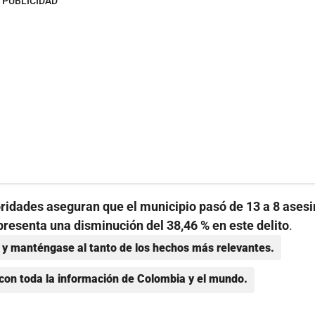
PUBLICIDAD
oridades aseguran que el municipio pasó de 13 a 8 ases
epresenta una disminución del 38,46 % en este delito
.
y manténgase al tanto de los hechos más relevantes.
con toda la información de Colombia y el mundo.