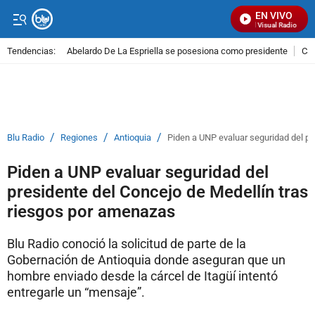
EN VIVO
Señal Visual Radio
Tendencias:
Abelardo De La Espriella se posesiona como presidente
Cal
PUBLICIDAD
/
/
/
Blu Radio
Regiones
Antioquia
Piden a UNP evaluar seguridad del pr
Piden a UNP evaluar seguridad del
presidente del Concejo de Medellín tras
riesgos por amenazas
Blu Radio conoció la solicitud de parte de la
Gobernación de Antioquia donde aseguran que un
hombre enviado desde la cárcel de Itagüí intentó
entregarle un “mensaje”.