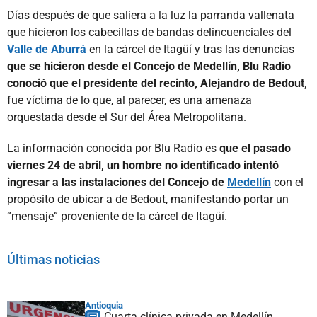
Días después de que saliera a la luz la parranda vallenata
que hicieron los cabecillas de bandas delincuenciales del
Valle de Aburrá
en la cárcel de Itagüí y tras las denuncias
que se hicieron desde el Concejo de Medellín, Blu Radio
conoció que el presidente del recinto, Alejandro de Bedout,
fue víctima de lo que, al parecer, es una amenaza
orquestada desde el Sur del Área Metropolitana.
La información conocida por Blu Radio es
que el pasado
viernes 24 de abril, un hombre no identificado intentó
ingresar a las instalaciones del Concejo de
Medellín
con el
propósito de ubicar a de Bedout, manifestando portar un
“mensaje” proveniente de la cárcel de Itagüí.
Últimas noticias
Antioquia
Cuarta clínica privada en Medellín