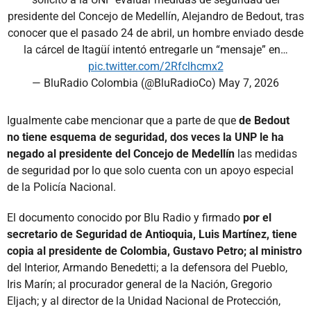
presidente del Concejo de Medellín, Alejandro de Bedout, tras
conocer que el pasado 24 de abril, un hombre enviado desde
la cárcel de Itagüí intentó entregarle un “mensaje” en…
pic.twitter.com/2Rfclhcmx2
— BluRadio Colombia (@BluRadioCo)
May 7, 2026
Igualmente cabe mencionar que a parte de que
de Bedout
no tiene esquema de seguridad, dos veces la UNP le ha
negado al presidente del Concejo de Medellín
las medidas
de seguridad por lo que solo cuenta con un apoyo especial
de la Policía Nacional.
El documento conocido por Blu Radio y firmado
por el
secretario de Seguridad de Antioquia, Luis Martínez, tiene
copia al presidente de Colombia, Gustavo Petro; al ministro
del Interior, Armando Benedetti; a la defensora del Pueblo,
Iris Marín; al procurador general de la Nación, Gregorio
Eljach; y al director de la Unidad Nacional de Protección,