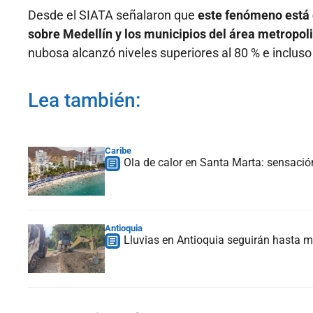
Desde el SIATA señalaron que
este fenómeno está 
sobre Medellín y los municipios del área metropol
nubosa alcanzó niveles superiores al 80 % e inclus
Lea también:
Caribe
Ola de calor en Santa Marta: sensació
Antioquia
Lluvias en Antioquia seguirán hasta m