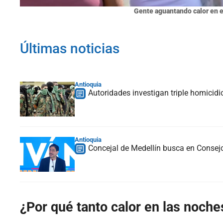
Gente aguantando calor en e
Últimas noticias
Antioquia
Autoridades investigan triple homicidio
Antioquia
Concejal de Medellín busca en Consejo
¿Por qué tanto calor en las noche