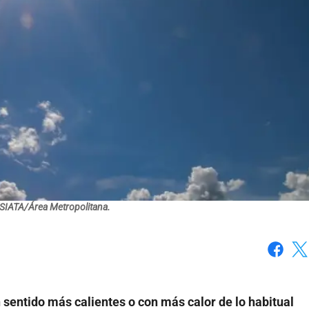
 SIATA/Área Metropolitana.
Faceboo
X
 sentido más calientes o con más calor de lo habitual