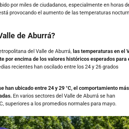
bido por miles de ciudadanos, especialmente en horas de
 está provocando el aumento de las temperaturas noctur
Valle de Aburrá?
etropolitana del Valle de Aburrá,
las temperaturas en el 
e por encima de los valores históricos esperados para 
dias recientes han oscilado entre los 24 y 26 grados
se han ubicado entre 24 y 29 °C, el comportamiento más
adas.
En varios sectores del Valle de Aburrá se han
C, superiores a los promedios normales para mayo.