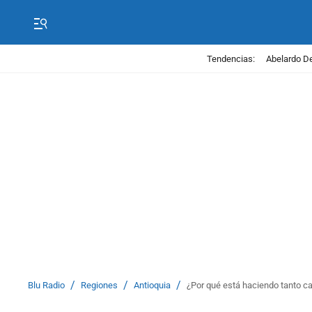
Tendencias:
Abelardo De
/
/
/
Blu Radio
Regiones
Antioquia
¿Por qué está haciendo tanto ca