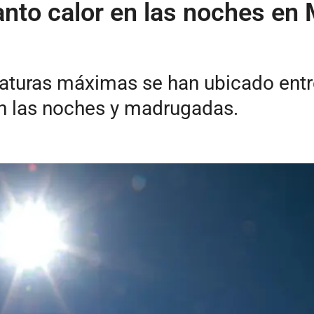
anto calor en las noches en 
raturas máximas se han ubicado entr
en las noches y madrugadas.