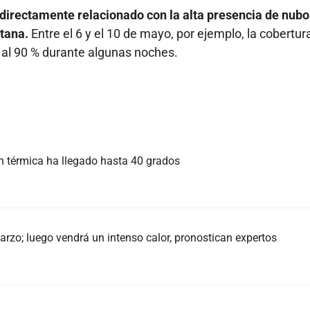
directamente relacionado con la alta presencia de nub
itana.
Entre el 6 y el 10 de mayo, por ejemplo, la cobertur
o al 90 % durante algunas noches.
n térmica ha llegado hasta 40 grados
arzo; luego vendrá un intenso calor, pronostican expertos