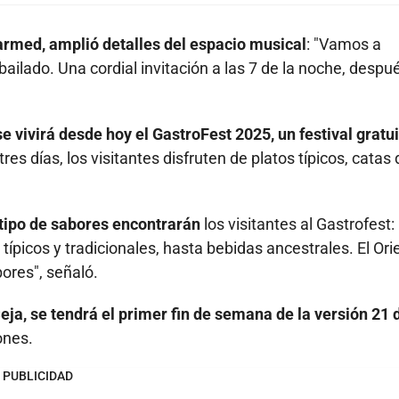
larmed, amplió detalles del espacio musical
: "Vamos a
lado. Una cordial invitación a las 7 de la noche, despu
e vivirá desde hoy el GastroFest 2025, un festival gratu
res días, los visitantes disfruten de platos típicos, catas 
 tipo de sabores encontrarán
los visitantes al Gastrofest:
picos y tradicionales, hasta bebidas ancestrales. El Ori
ores", señaló.
eja, se tendrá el primer fin de semana de la versión 21 
ones.
PUBLICIDAD