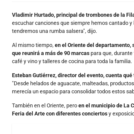
Vladimir Hurtado, principal de trombones de la Fi
escuchar canciones que siempre hemos cantado y bai
tendremos una rumba salsera", dijo.
Al mismo tiempo,
en el Oriente del departamento, s
que reunirá a más de 90 marcas
para que, durante t
café y vino y talleres de cocina para toda la familia.
Esteban Gutiérrez, director del evento, cuenta qué
"Desde helados de aguacate, malteadas, productos tí
merecía un espacio para consolidar todos estos sab
También en el Oriente, pero
en el municipio de La C
Feria del Arte con diferentes conciertos
y exposici