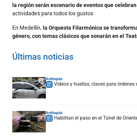
la región serán escenario de eventos que celebran
actividades para todos los gustos
En Medellín,
la Orquesta Filarmónica se transforma
género, con temas clásicos que sonarán en el Teat
Últimas noticias
Antioquia
Videos y huellas, claves para órdenes
Antioquia
Habilitan el paso en el Túnel de Orien