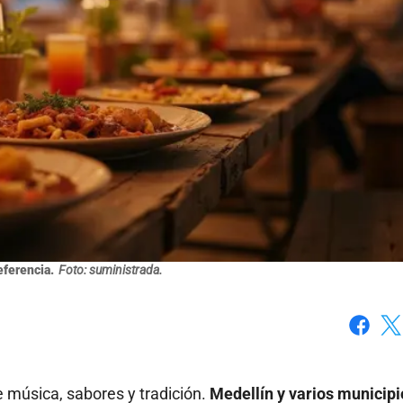
eferencia.
Foto: suministrada.
Faceboo
X
e música, sabores y tradición.
Medellín y varios municipi