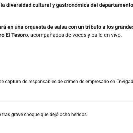
 la diversidad cultural y gastronómica del departament
rá en una orquesta de salsa con un tributo a los grande
ro El Tesor
o, acompañados de voces y baile en vivo.
 de captura de responsables de crimen de empresario en Enviga
te tras grave choque que dejó ocho heridos