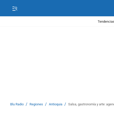
Tendencias
/
/
/
Blu Radio
Regiones
Antioquia
Salsa, gastronomía y arte: agen