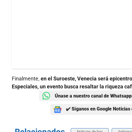
Finalmente,
en el Suroeste, Venecia será epicentro
Especiales, un evento busca resaltar la riqueza ca
Únase a nuestro canal de Whatsapp 
✔️ Síganos en Google Noticias 
Relacionados
Noticias de hoy
Antioqui