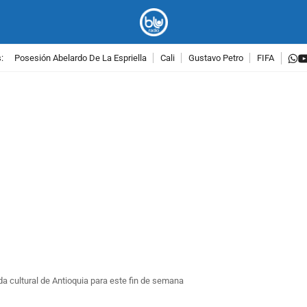
w
:
Posesión Abelardo De La Espriella
Cali
Gustavo Petro
FIFA
PUBLICIDAD
da cultural de Antioquia para este fin de semana