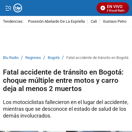
EN VIVO
Señal Visual Radio
Tendencias:
Posesión Abelardo De La Espriella
Cali
Gustavo Petro
PUBLICIDAD
/
/
/
Blu Radio
Regiones
Bogotá
Fatal accidente de tránsito en Bogotá: 
Fatal accidente de tránsito en Bogotá:
choque múltiple entre motos y carro
deja al menos 2 muertos
Los motociclistas fallecieron en el lugar del accidente,
mientras que se desconoce el estado de salud de los
demás involucrados.