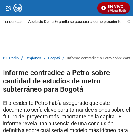
EN VIVO
Señal Visual Radio
Tendencias:
Abelardo De La Espriella se posesiona como presidente
Cal
PUBLICIDAD
/
/
/
Blu Radio
Regiones
Bogotá
Informe contradice a Petro sobre canti
Informe contradice a Petro sobre
cantidad de estudios de metro
subterráneo para Bogotá
El presidente Petro había asegurado que este
documento sería clave para tomar decisiones sobre el
futuro del proyecto más importante de la capital. El
informe revela una ausencia de una conclusión
definitiva sobre cuál sería el modelo más idóneo para