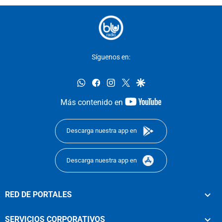
Síguenos en:
whatsapp
facebook
instagram
twitter
google
youtube-
Más contenido en
footer
Descarga nuestra app en
Descarga nuestra app en
RED DE PORTALES
SERVICIOS CORPORATIVOS