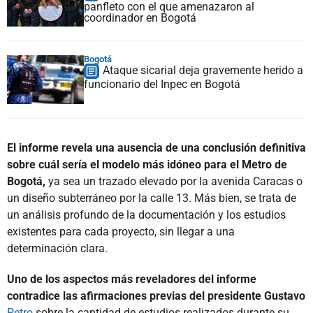
panfleto con el que amenazaron al
coordinador en Bogotá
Bogotá
Ataque sicarial deja gravemente herido a
funcionario del Inpec en Bogotá
El informe revela una ausencia de una conclusión definitiva
sobre cuál sería el modelo más idóneo para el Metro de
Bogotá,
ya sea un trazado elevado por la avenida Caracas o
un diseño subterráneo por la calle 13. Más bien, se trata de
un análisis profundo de la documentación y los estudios
existentes para cada proyecto, sin llegar a una
determinación clara.
Uno de los aspectos más reveladores del informe
contradice las afirmaciones previas del presidente Gustavo
Petro
sobre la cantidad de estudios realizados durante su