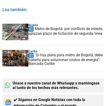
Lea también:
Bogotá
Metro de Bogotá: por conflicto de interés,
aplazan plazo de licitación de segunda línea
Caribe
"Si hay plata para metro de Bogotá, debe
haberla para solucionar costos de energía":
Bancada Caribe
Únase a nuestro canal de Whatsapp y manténgase
al tanto de los hechos más relevantes.
✔️ Síganos en Google Noticias con toda la
información de Colombia y el mundo.