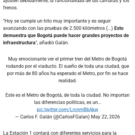
ajusten debidamente, la funcionalidad de las cámaras y los
frenos.
"Hoy se cumple un hito muy importante y es seguir
avanzando con las pruebas de 2.500 kilómetros (...)
Esto
demuestra que Bogotá puede hacer grandes proyectos de
infraestructura
", añadió Galán.
Muy emocionante ver el primer tren del Metro de Bogotá
rodando por el viaducto. El sueño de toda una ciudad, que
por más de 80 años ha esperado el Metro, por fin se hace
realidad.
Este es el Metro de Bogotá, de toda la ciudad. No importan
las diferencias políticas, es un…
pic.twitter.com/LrcnmBbAkw
— Carlos F. Galán (@CarlosFGalan)
May 22, 2026
La Estación 1 contará con diferentes servicios para la