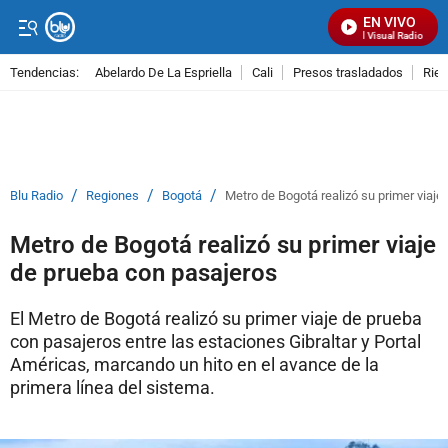
EN VIVO
Señal Visual Radio
Tendencias:
Abelardo De La Espriella
Cali
Presos trasladados
Rie
PUBLICIDAD
/
/
/
Blu Radio
Regiones
Bogotá
Metro de Bogotá realizó su primer viaje
Metro de Bogotá realizó su primer viaje
de prueba con pasajeros
El Metro de Bogotá realizó su primer viaje de prueba
con pasajeros entre las estaciones Gibraltar y Portal
Américas, marcando un hito en el avance de la
primera línea del sistema.