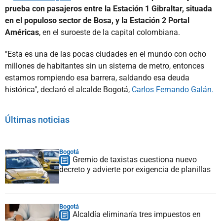
prueba con pasajeros entre la Estación 1 Gibraltar, situada
en el populoso sector de Bosa, y la Estación 2 Portal
Américas
, en el suroeste de la capital colombiana.
"Esta es una de las pocas ciudades en el mundo con ocho
millones de habitantes sin un sistema de metro, entonces
estamos rompiendo esa barrera, saldando esa deuda
histórica", declaró el alcalde Bogotá,
Carlos Fernando Galán.
Últimas noticias
Bogotá
Gremio de taxistas cuestiona nuevo
decreto y advierte por exigencia de planillas
Bogotá
Alcaldía eliminaría tres impuestos en