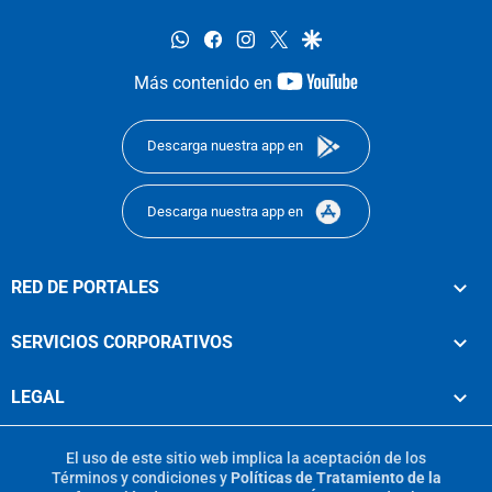
whatsapp
facebook
instagram
twitter
google
youtube-
Más contenido en
footer
Descarga nuestra app en
Descarga nuestra app en
RED DE PORTALES
SERVICIOS CORPORATIVOS
LEGAL
El uso de este sitio web implica la aceptación de los
Términos y condiciones
y
Políticas de Tratamiento de la