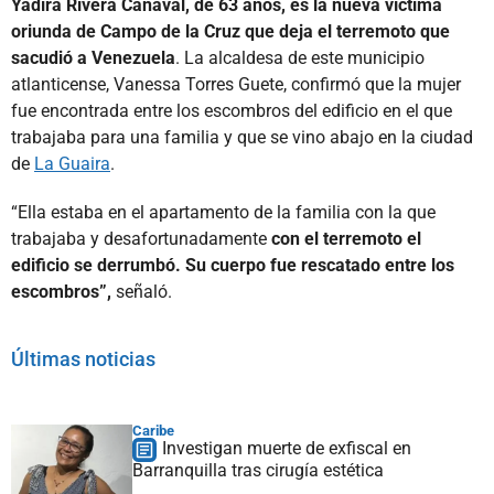
Yadira Rivera Canaval, de 63 años, es la nueva víctima
oriunda de Campo de la Cruz que deja el terremoto que
sacudió a Venezuela
. La alcaldesa de este municipio
atlanticense, Vanessa Torres Guete, confirmó que la mujer
fue encontrada entre los escombros del edificio en el que
trabajaba para una familia y que se vino abajo en la ciudad
de
La Guaira
.
“Ella estaba en el apartamento de la familia con la que
trabajaba y desafortunadamente
con el terremoto el
edificio se derrumbó. Su cuerpo fue rescatado entre los
escombros”,
señaló.
Últimas noticias
Caribe
Investigan muerte de exfiscal en
Barranquilla tras cirugía estética