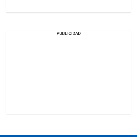
PUBLICIDAD