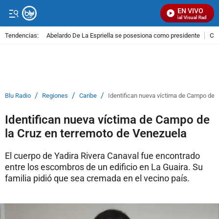
EN VIVO
Señal Visual Radio
Tendencias:
Abelardo De La Espriella se posesiona como presidente
Cal
PUBLICIDAD
/
/
/
Blu Radio
Regiones
Caribe
Identifican nueva víctima de Campo de l
Identifican nueva víctima de Campo de
la Cruz en terremoto de Venezuela
El cuerpo de Yadira Rivera Canaval fue encontrado
entre los escombros de un edificio en La Guaira. Su
familia pidió que sea cremada en el vecino país.