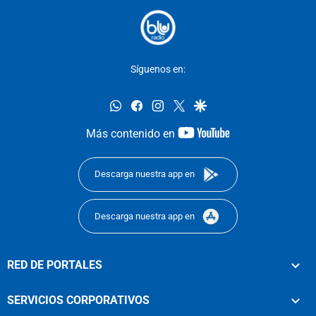
Síguenos en:
whatsapp
facebook
instagram
twitter
google
youtube-
Más contenido en
footer
Descarga nuestra app en
Descarga nuestra app en
RED DE PORTALES
SERVICIOS CORPORATIVOS