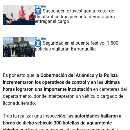
Caribe
Suspenden e investigan a rector de
Uniatlántico tras presunta demora para
entregar el cargo
Caribe
Seguridad en el puente festivo: 1.500
policías vigilarán Barranquilla
Es por esto que
la Gobernación del Atlántico y la Policía
incrementaron los operativos de control y en las últimas
horas lograron una importante incautación
en carreteras del
departamento, donde interceptaron un vehículo cargado de
licor adulterado.
Tras la realizar una inspección,
las autoridades hallaron a
bordo de dicho vehículo 300 botellas de aguardiente
chimbo
que iban a ser comercializadas en precarnaval y