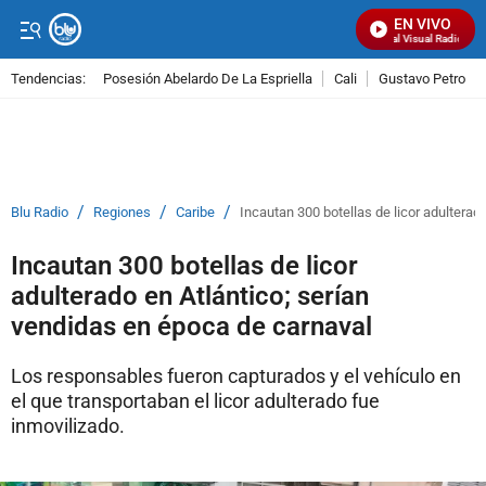
EN VIVO
Señal Visual Radio
Tendencias:
Posesión Abelardo De La Espriella
Cali
Gustavo Petro
PUBLICIDAD
/
/
/
Blu Radio
Regiones
Caribe
Incautan 300 botellas de licor adulterad
Incautan 300 botellas de licor
adulterado en Atlántico; serían
vendidas en época de carnaval
Los responsables fueron capturados y el vehículo en
el que transportaban el licor adulterado fue
inmovilizado.