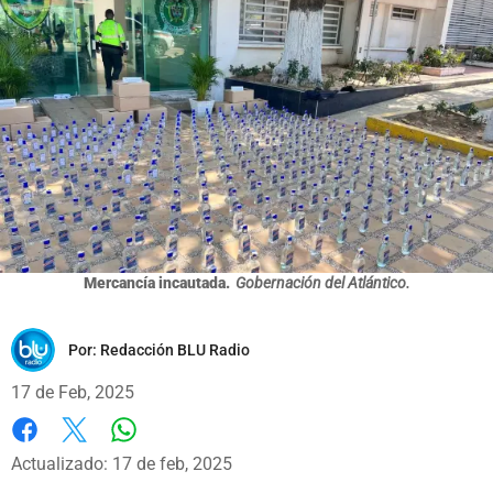
Mercancía incautada.
Gobernación del Atlántico.
Por:
Redacción BLU Radio
17 de Feb, 2025
Whatsapp
Facebook
X
Actualizado: 17 de feb, 2025