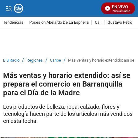
EN VIVO
Señal Visual Radio
Tendencias:
Posesión Abelardo De La Espriella
Cali
Gustavo Petro
PUBLICIDAD
/
/
/
Blu Radio
Regiones
Caribe
Más ventas y horario extendido: así se p
Más ventas y horario extendido: así se
prepara el comercio en Barranquilla
para el Día de la Madre
Los productos de belleza, ropa, calzado, flores y
tecnología hacen parte de los artículos más vendidos
en esta fecha.