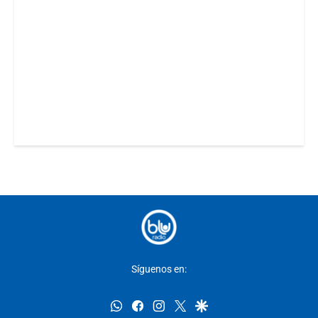
Síguenos en:
whatsapp
facebook
instagram
twitter
google