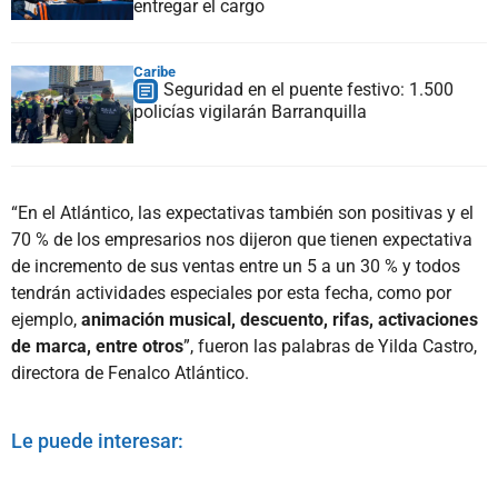
entregar el cargo
Caribe
Seguridad en el puente festivo: 1.500
policías vigilarán Barranquilla
“En el Atlántico, las expectativas también son positivas y el
70 % de los empresarios nos dijeron que tienen expectativa
de incremento de sus ventas entre un 5 a un 30 % y todos
tendrán actividades especiales por esta fecha, como por
ejemplo,
animación musical, descuento, rifas, activaciones
de marca, entre otros
”, fueron las palabras de Yilda Castro,
directora de Fenalco Atlántico.
Le puede interesar: