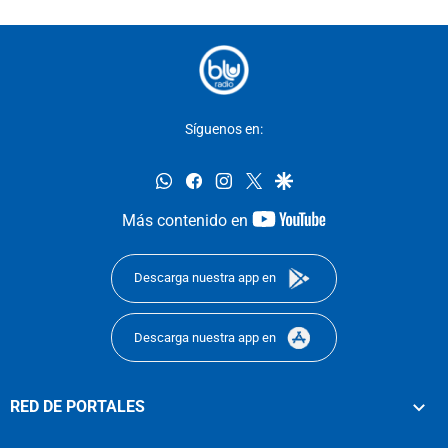
Síguenos en:
whatsapp
facebook
instagram
twitter
google
youtube-
Más contenido en
footer
Descarga nuestra app en
Descarga nuestra app en
RED DE PORTALES