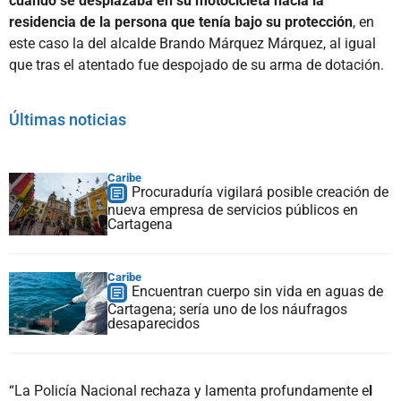
cuando se desplazaba en su motocicleta hacia la
residencia de la persona que tenía bajo su protección
, en
este caso la del alcalde Brando Márquez Márquez, al igual
que tras el atentado fue despojado de su arma de dotación.
Últimas noticias
Caribe
Procuraduría vigilará posible creación de
nueva empresa de servicios públicos en
Cartagena
Caribe
Encuentran cuerpo sin vida en aguas de
Cartagena; sería uno de los náufragos
desaparecidos
“La Policía Nacional rechaza y lamenta profundamente e
l