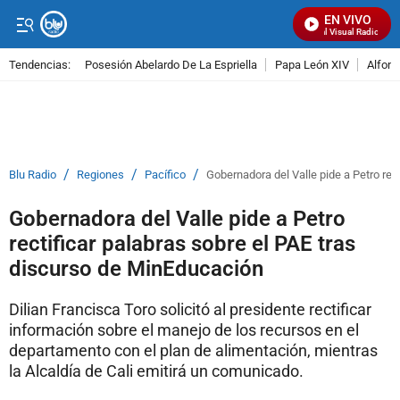
EN VIVO
Señal Visual Radio
Tendencias:
Posesión Abelardo De La Espriella
Papa León XIV
Alfons
PUBLICIDAD
/
/
/
Blu Radio
Regiones
Pacífico
Gobernadora del Valle pide a Petro rec
Gobernadora del Valle pide a Petro
rectificar palabras sobre el PAE tras
discurso de MinEducación
Dilian Francisca Toro solicitó al presidente rectificar
información sobre el manejo de los recursos en el
departamento con el plan de alimentación, mientras
la Alcaldía de Cali emitirá un comunicado.