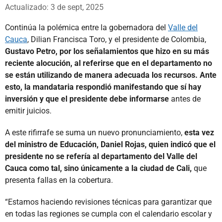
Whatsapp
Facebook
X
Actualizado: 3 de sept, 2025
Continúa la polémica entre la gobernadora del
Valle del
Cauca
, Dilian Francisca Toro, y el presidente de Colombia,
Gustavo Petro, por los señalamientos que hizo en su más
reciente alocución, al referirse que en el departamento no
se están utilizando de manera adecuada los recursos. Ante
esto, la mandataria respondió manifestando que sí hay
inversión y que el presidente debe informarse
antes de
emitir juicios.
A este rifirrafe se suma un nuevo pronunciamiento,
esta vez
del ministro de Educación, Daniel Rojas, quien indicó que el
presidente no se refería al departamento del Valle del
Cauca como tal, sino únicamente a la ciudad de Cali,
que
presenta fallas en la cobertura.
“Estamos haciendo revisiones técnicas para garantizar que
en todas las regiones se cumpla con el calendario escolar y