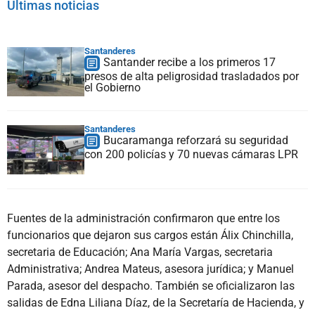
Últimas noticias
Santanderes
Santander recibe a los primeros 17
presos de alta peligrosidad trasladados por
el Gobierno
Santanderes
Bucaramanga reforzará su seguridad
con 200 policías y 70 nuevas cámaras LPR
Fuentes de la administración confirmaron que entre los
funcionarios que dejaron sus cargos están Álix Chinchilla,
secretaria de Educación; Ana María Vargas, secretaria
Administrativa; Andrea Mateus, asesora jurídica; y Manuel
Parada, asesor del despacho. También se oficializaron las
salidas de Edna Liliana Díaz, de la Secretaría de Hacienda, y