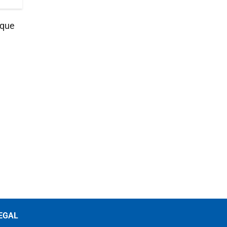
 que
EGAL