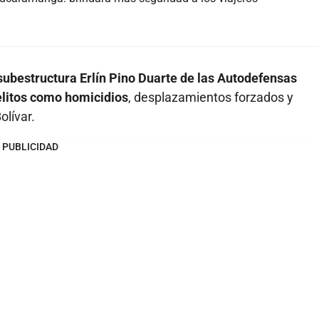
 subestructura Erlín Pino Duarte de las Autodefensas
elitos como homicidios
, desplazamientos forzados y
olívar.
PUBLICIDAD