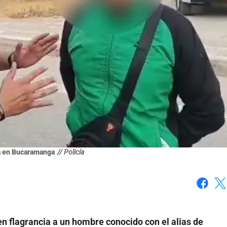
a en Bucaramanga
// Policía
Faceboo
X
en flagrancia a un hombre conocido con el alias de