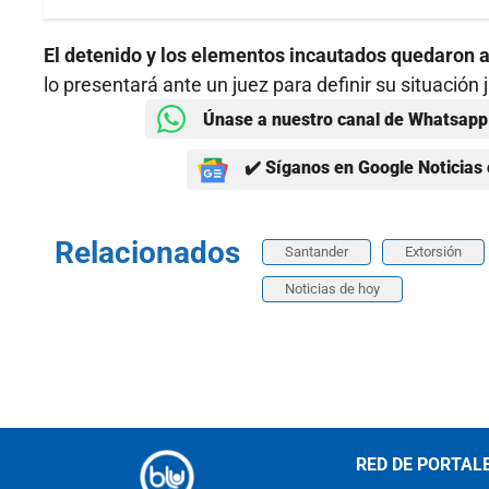
El detenido y los elementos incautados quedaron a 
lo presentará ante un juez para definir su situación j
Únase a nuestro canal de Whatsapp 
✔️ Síganos en Google Noticias 
Relacionados
Santander
Extorsión
Noticias de hoy
RED DE PORTAL