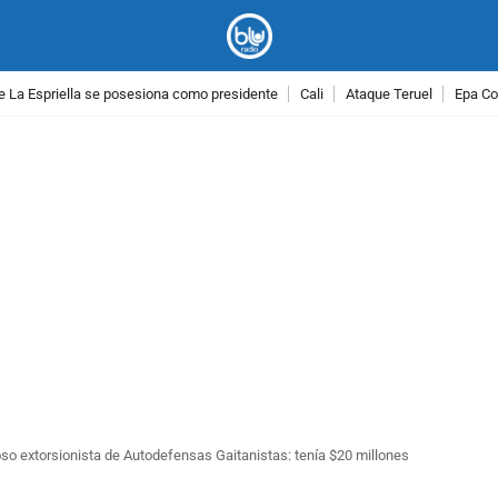
e La Espriella se posesiona como presidente
Cali
Ataque Teruel
Epa Co
PUBLICIDAD
o extorsionista de Autodefensas Gaitanistas: tenía $20 millones