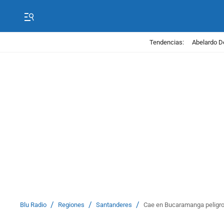
Tendencias:
Abelardo D
/
/
/
Blu Radio
Regiones
Santanderes
Cae en Bucaramanga peligros