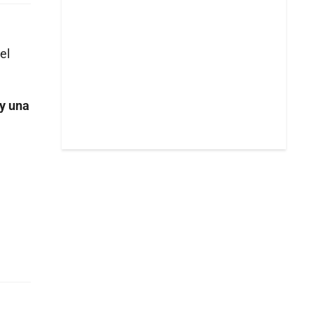
el
 y una