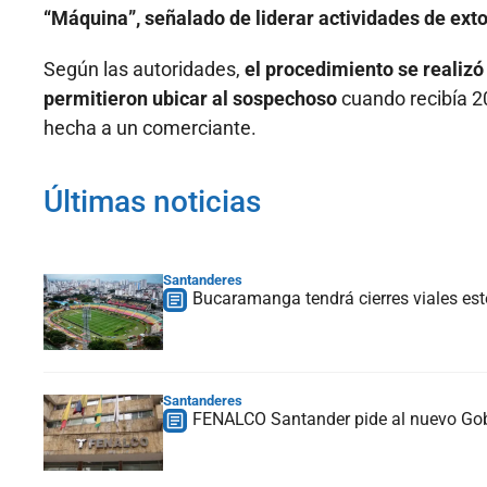
“Máquina”, señalado de liderar actividades de exto
Según las autoridades,
el procedimiento se realizó
permitieron ubicar al sospechoso
cuando recibía 2
hecha a un comerciante.
Últimas noticias
Santanderes
Bucaramanga tendrá cierres viales est
Santanderes
FENALCO Santander pide al nuevo Gobie