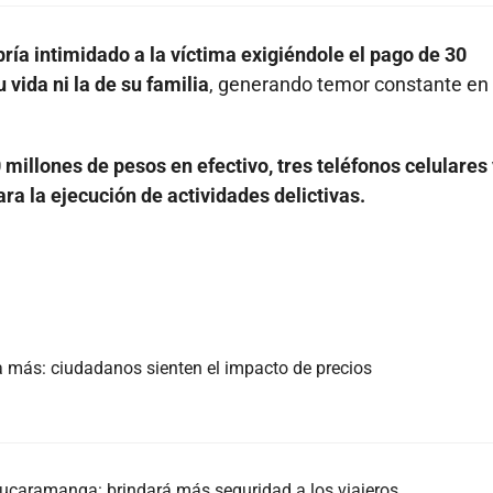
bría intimidado a la víctima exigiéndole el pago de 30
vida ni la de su familia
, generando temor constante en 
 millones de pesos en efectivo, tres teléfonos celulares
ra la ejecución de actividades delictivas.
 más: ciudadanos sienten el impacto de precios
ucaramanga: brindará más seguridad a los viajeros