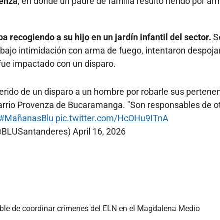
venza
, en donde un padre de familia resultó herido por ar
 recogiendo a su hijo en un jardín infantil del sector.
S
, bajo intimidación con arma de fuego, intentaron despoja
 fue impactado con un disparo.
herido de un disparo a un hombre por robarle sus pertene
l barrio Provenza de Bucaramanga. "Son responsables de o
#MañanasBlu
pic.twitter.com/HcOHu9ITnA
(@BLUSantanderes)
April 16, 2026
able de coordinar crímenes del ELN en el Magdalena Medio