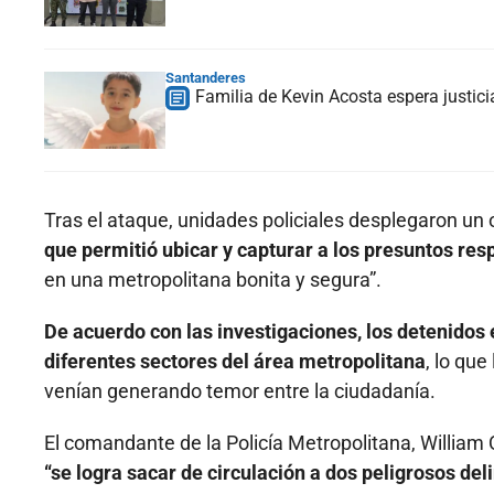
Santanderes
Familia de Kevin Acosta espera justic
Tras el ataque, unidades policiales desplegaron un
que permitió ubicar y capturar a los presuntos res
en una metropolitana bonita y segura”.
De acuerdo con las investigaciones, los detenidos e
diferentes sectores del área metropolitana
, lo qu
venían generando temor entre la ciudadanía.
El comandante de la Policía Metropolitana, William 
“se logra sacar de circulación a dos peligrosos de