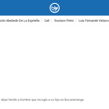
ión Abelardo De La Espriella
Cali
Gustavo Petro
Luis Fernando Velasc
PUBLICIDAD
s dejar herido a hombre que recogía a su hijo en Bucaramanga