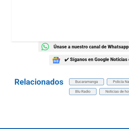
Únase a nuestro canal de Whatsapp 
✔️ Síganos en Google Noticias 
Relacionados
Bucaramanga
Policía N
Blu Radio
Noticias de ho