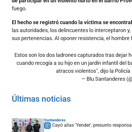
de participar en un violento hurto en el barrio Pro
fuego.
El hecho se registró cuando la víctima se encontraba
las autoridades, los delincuentes lo interceptaron y
sus pertenencias. Al oponer resistencia, el hombre
Estos son los dos ladrones capturados tras dejar 
cuando recogía a su hijo en un jardín infantil de
atracos violentos", dijo la Policía
— Blu Santanderes 
Últimas noticias
Santanderes
Cayó alias 'Yender', presunto respons