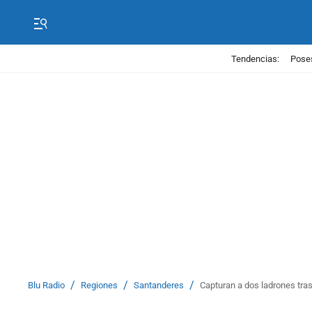
Tendencias:
Poses
/
/
/
Blu Radio
Regiones
Santanderes
Capturan a dos ladrones tra