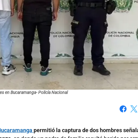
es en Bucaramanga- Policía Nacional
Faceboo
X
Bucaramanga
permitió la captura de dos hombres seña