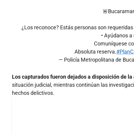
🚨Bucaraman
¿Los reconoce? Estás personas son requeridas p
• Ayúdanos a i
Comuníquese con
Absoluta reserva.
#PlanC
— Policía Metropolitana de B
Los capturados fueron dejados a disposición de la
situación judicial, mientras continúan las investiga
hechos delictivos.