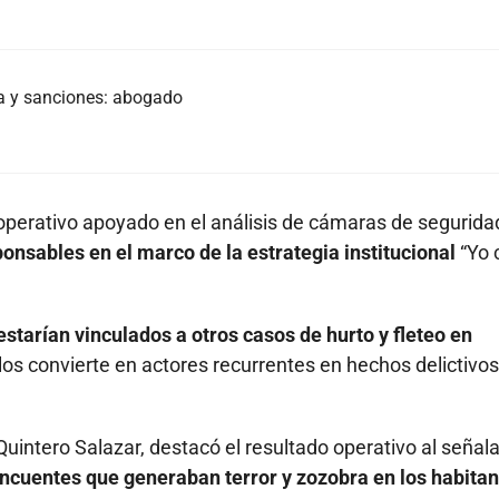
ia y sanciones: abogado
 operativo apoyado en el análisis de cámaras de segurida
ponsables en el marco de la estrategia institucional
“Yo 
starían vinculados a otros casos de hurto y fleteo en
e los convierte en actores recurrentes en hechos delictivo
Quintero Salazar, destacó el resultado operativo al señal
lincuentes que generaban terror y zozobra en los habitan