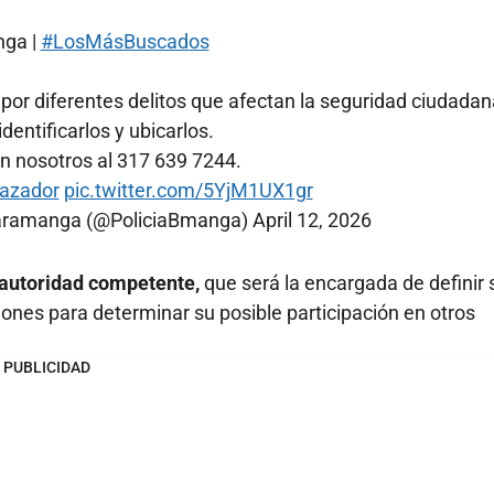
ga |
#LosMásBuscados
or diferentes delitos que afectan la seguridad ciudadan
dentificarlos y ubicarlos.
 nosotros al 317 639 7244.
azador
pic.twitter.com/5YjM1UX1gr
ucaramanga (@PoliciaBmanga)
April 12, 2026
 autoridad competente,
que será la encargada de definir 
ciones para determinar su posible participación en otros
PUBLICIDAD