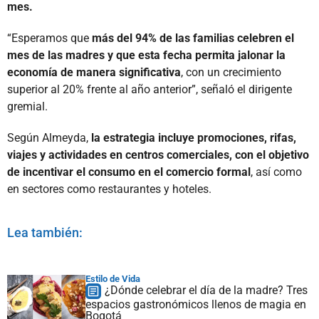
mes.
“Esperamos que
más del 94% de las familias celebren el
mes de las madres y que esta fecha permita jalonar la
economía de manera significativa
, con un crecimiento
superior al 20% frente al año anterior”, señaló el dirigente
gremial.
Según Almeyda,
la estrategia incluye promociones, rifas,
viajes y actividades en centros comerciales, con el objetivo
de incentivar el consumo en el comercio formal
, así como
en sectores como restaurantes y hoteles.
Lea también:
Estilo de Vida
¿Dónde celebrar el día de la madre? Tres
espacios gastronómicos llenos de magia en
Bogotá