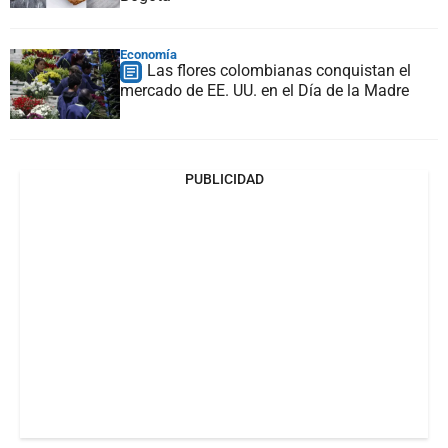
Economía
Las flores colombianas conquistan el
mercado de EE. UU. en el Día de la Madre
PUBLICIDAD