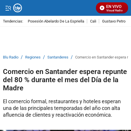
EN VIVO
Señal Visual Radio
Tendencias:
Posesión Abelardo De La Espriella
Cali
Gustavo Petro
PUBLICIDAD
/
/
/
Blu Radio
Regiones
Santanderes
Comercio en Santander espera rep
Comercio en Santander espera repunte
del 80 % durante el mes del Día de la
Madre
El comercio formal, restaurantes y hoteles esperan
una de las principales temporadas del año con alta
afluencia de clientes y reactivación económica.