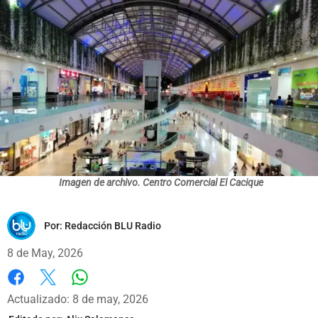
Imagen de archivo. Centro Comercial El Cacique
Por:
Redacción BLU Radio
8 de May, 2026
Whatsapp
Facebook
X
Actualizado: 8 de may, 2026