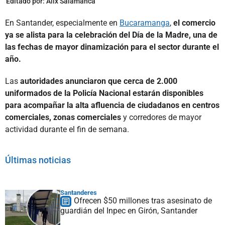
Editado por:
Alix Salamanca
En Santander, especialmente en
Bucaramanga
,
el comercio
ya se alista para la celebración del Día de la Madre, una de
las fechas de mayor dinamización para el sector durante el
año.
Las
autoridades anunciaron que cerca de 2.000
uniformados de la Policía Nacional estarán disponibles
para acompañar la alta afluencia de ciudadanos en centros
comerciales, zonas comerciales
y corredores de mayor
actividad durante el fin de semana.
Últimas noticias
Santanderes
Ofrecen $50 millones tras asesinato de
guardián del Inpec en Girón, Santander