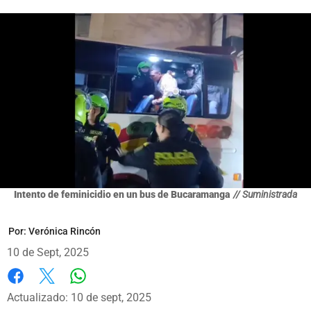
Intento de feminicidio en un bus de Bucaramanga
// Suministrada
Por:
Verónica Rincón
10 de Sept, 2025
Whatsapp
Facebook
X
Actualizado: 10 de sept, 2025