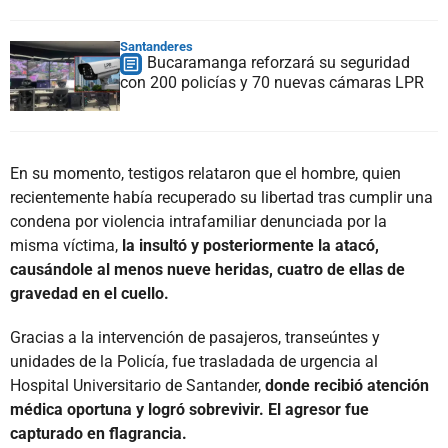
Santanderes
Bucaramanga reforzará su seguridad
con 200 policías y 70 nuevas cámaras LPR
En su momento, testigos relataron que el hombre, quien
recientemente había recuperado su libertad tras cumplir una
condena por violencia intrafamiliar denunciada por la
misma víctima,
la insultó y posteriormente la atacó,
causándole al menos nueve heridas, cuatro de ellas de
gravedad en el cuello.
Gracias a la intervención de pasajeros, transeúntes y
unidades de la Policía, fue trasladada de urgencia al
Hospital Universitario de Santander,
donde recibió atención
médica oportuna y logró sobrevivir. El agresor fue
capturado en flagrancia.