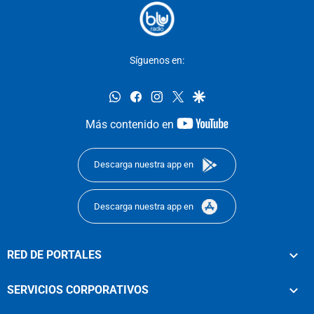
Síguenos en:
whatsapp
facebook
instagram
twitter
google
youtube-
Más contenido en
footer
Descarga nuestra app en
Descarga nuestra app en
RED DE PORTALES
SERVICIOS CORPORATIVOS