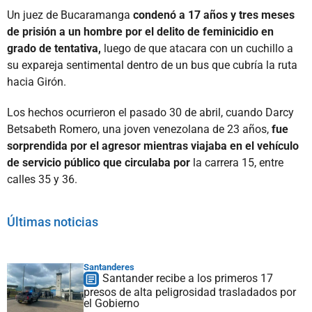
Un juez de Bucaramanga
condenó a 17 años y tres meses
de prisión a un hombre por el delito de feminicidio en
grado de tentativa,
luego de que atacara con un cuchillo a
su expareja sentimental dentro de un bus que cubría la ruta
hacia Girón.
Los hechos ocurrieron el pasado 30 de abril, cuando Darcy
Betsabeth Romero, una joven venezolana de 23 años,
fue
sorprendida por el agresor mientras viajaba en el vehículo
de servicio público que circulaba por
la carrera 15, entre
calles 35 y 36.
Últimas noticias
Santanderes
Santander recibe a los primeros 17
presos de alta peligrosidad trasladados por
el Gobierno