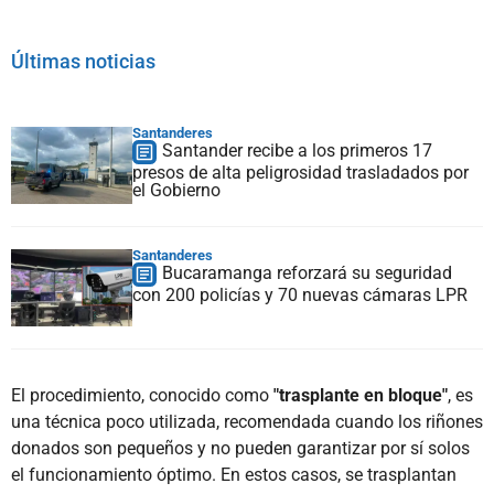
Últimas noticias
Santanderes
Santander recibe a los primeros 17
presos de alta peligrosidad trasladados por
el Gobierno
Santanderes
Bucaramanga reforzará su seguridad
con 200 policías y 70 nuevas cámaras LPR
El procedimiento, conocido como
"trasplante en bloque"
, es
una técnica poco utilizada, recomendada cuando los riñones
donados son pequeños y no pueden garantizar por sí solos
el funcionamiento óptimo. En estos casos, se trasplantan