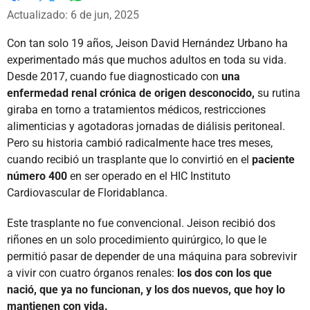
Whatsapp
Facebook
X
Actualizado: 6 de jun, 2025
Con tan solo 19 años, Jeison David Hernández Urbano ha
experimentado más que muchos adultos en toda su vida.
Desde 2017, cuando fue diagnosticado con
una
enfermedad renal crónica de origen desconocido,
su rutina
giraba en torno a tratamientos médicos, restricciones
alimenticias y agotadoras jornadas de diálisis peritoneal.
Pero su historia cambió radicalmente hace tres meses,
cuando recibió un trasplante que lo convirtió en el
paciente
número 400
en ser operado en el HIC Instituto
Cardiovascular de Floridablanca.
Este trasplante no fue convencional. Jeison recibió dos
riñones en un solo procedimiento quirúrgico, lo que le
permitió pasar de depender de una máquina para sobrevivir
a vivir con cuatro órganos renales:
los dos con los que
nació, que ya no funcionan, y los dos nuevos, que hoy lo
mantienen con vida.