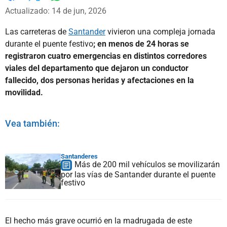
Whatsapp
Facebook
X
Actualizado: 14 de jun, 2026
Las carreteras de
Santander
vivieron una compleja jornada
durante el puente festivo
; en menos de 24 horas se
registraron cuatro emergencias en distintos corredores
viales del departamento que dejaron un conductor
fallecido, dos personas heridas y afectaciones en la
movilidad.
Vea también:
Santanderes
Más de 200 mil vehículos se movilizarán
por las vías de Santander durante el puente
festivo
El hecho más grave ocurrió en la madrugada de este