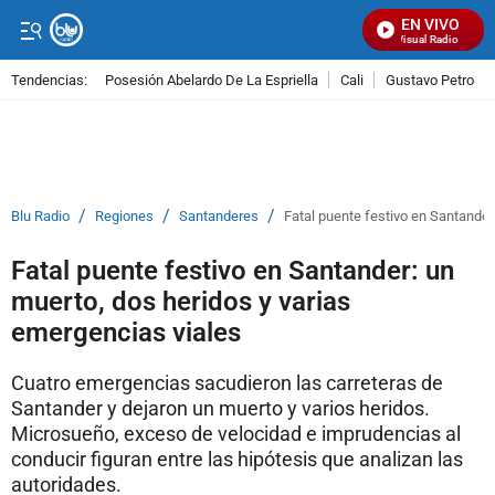
EN VIVO
Señal Visual Radio
Tendencias:
Posesión Abelardo De La Espriella
Cali
Gustavo Petro
PUBLICIDAD
/
/
/
Blu Radio
Regiones
Santanderes
Fatal puente festivo en Santander
Fatal puente festivo en Santander: un
muerto, dos heridos y varias
emergencias viales
Cuatro emergencias sacudieron las carreteras de
Santander y dejaron un muerto y varios heridos.
Microsueño, exceso de velocidad e imprudencias al
conducir figuran entre las hipótesis que analizan las
autoridades.