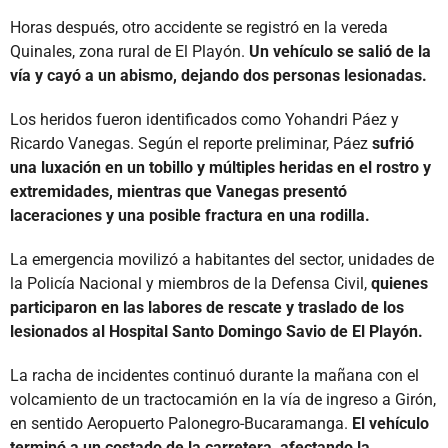
Horas después, otro accidente se registró en la vereda
Quinales, zona rural de El Playón.
Un vehículo se salió de la
vía y cayó a un abismo, dejando dos personas lesionadas.
Los heridos fueron identificados como Yohandri Páez y
Ricardo Vanegas. Según el reporte preliminar, Páez
sufrió
una luxación en un tobillo y múltiples heridas en el rostro y
extremidades, mientras que Vanegas presentó
laceraciones y una posible fractura en una rodilla.
La emergencia movilizó a habitantes del sector, unidades de
la Policía Nacional y miembros de la Defensa Civil,
quienes
participaron en las labores de rescate y traslado de los
lesionados al Hospital Santo Domingo Savio de El Playón.
La racha de incidentes continuó durante la mañana con el
volcamiento de un tractocamión en la vía de ingreso a Girón,
en sentido Aeropuerto Palonegro-Bucaramanga.
El vehículo
terminó a un costado de la carretera, afectando la