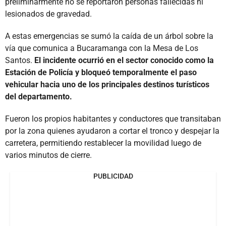
preliminarmente no se reportaron personas fallecidas ni
lesionados de gravedad.
A estas emergencias se sumó la caída de un árbol sobre la
vía que comunica a Bucaramanga con la Mesa de Los
Santos.
El incidente ocurrió en el sector conocido como la
Estación de Policía y bloqueó temporalmente el paso
vehicular hacia uno de los principales destinos turísticos
del departamento.
Fueron los propios habitantes y conductores que transitaban
por la zona quienes ayudaron a cortar el tronco y despejar la
carretera, permitiendo restablecer la movilidad luego de
varios minutos de cierre.
PUBLICIDAD