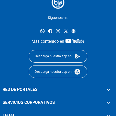
Síguenos en:
whatsapp
facebook
instagram
twitter
google
youtube-
Más contenido en
footer
Descarga nuestra app en
Descarga nuestra app en
RED DE PORTALES
SERVICIOS CORPORATIVOS
LEGAL