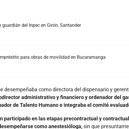
e guardián del Inpec en Girón, Santander
l empréstito para obras de movilidad en Bucaramanga
 se desempeñaba como directora del dispensario y gerent
irector administrativo y financiero y ordenador del ga
nador de Talento Humano e integraba el comité evaluad
n participado en las etapas precontractual y contractua
a desempeñarse como anestesióloga,
sin que presuntame