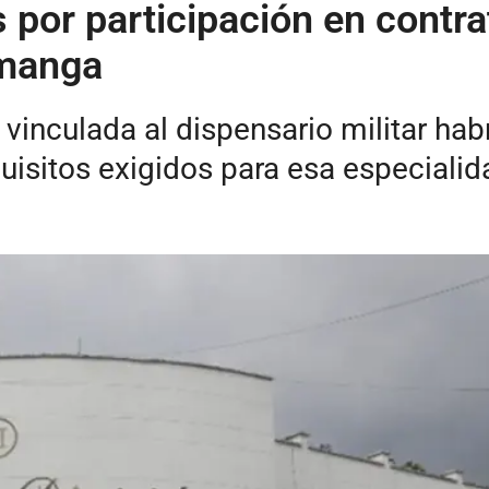
s por participación en contra
amanga
 vinculada al dispensario militar ha
uisitos exigidos para esa especialid