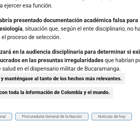
a ejercer esa función.
abría presentado documentación académica falsa para
esiología
, situación que, según el ente disciplinario, no h
el proceso de selección.
zará en la audiencia disciplinaria para determinar si exi
lucrados en las presuntas irregularidades
que habrían p
e salud en el dispensario militar de Bucaramanga.
y manténgase al tanto de los hechos más relevantes.
con toda la información de Colombia y el mundo.
onal
Procuraduría General de la Nación
Noticias de hoy