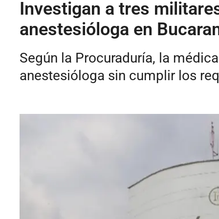
Investigan a tres militare
anestesióloga en Bucar
Según la Procuraduría, la médica
anestesióloga sin cumplir los req