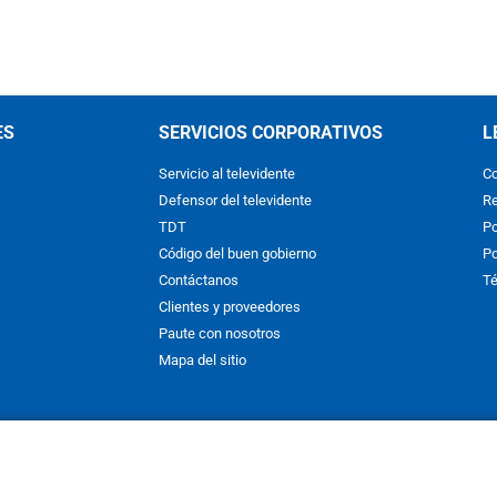
ES
SERVICIOS CORPORATIVOS
L
Servicio al televidente
Co
Defensor del televidente
Re
TDT
Po
Código del buen gobierno
Po
Contáctanos
Té
Clientes y proveedores
Paute con nosotros
Mapa del sitio