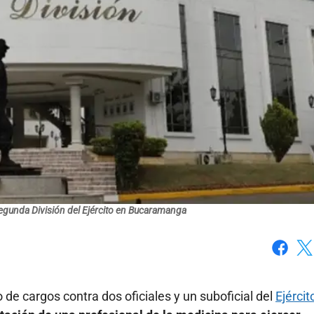
egunda División del Ejército en Bucaramanga
Faceboo
X
 de cargos contra dos oficiales y un suboficial del
Ejércit