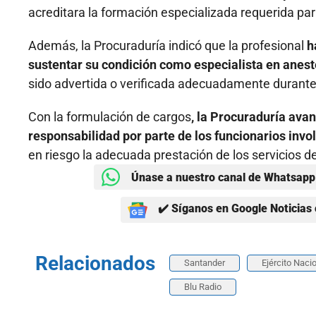
acreditara la formación especializada requerida par
Además, la Procuraduría indicó que la profesional
h
sustentar su condición como especialista en anest
sido advertida o verificada adecuadamente durante 
Con la formulación de cargos
, la Procuraduría avan
responsabilidad por parte de los funcionarios invo
en riesgo la adecuada prestación de los servicios d
Únase a nuestro canal de Whatsapp 
✔️ Síganos en Google Noticias 
Relacionados
Santander
Ejército Naci
Blu Radio