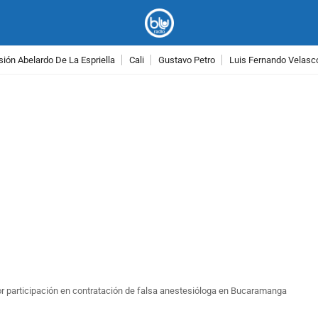
ión Abelardo De La Espriella
Cali
Gustavo Petro
Luis Fernando Velasc
PUBLICIDAD
por participación en contratación de falsa anestesióloga en Bucaramanga