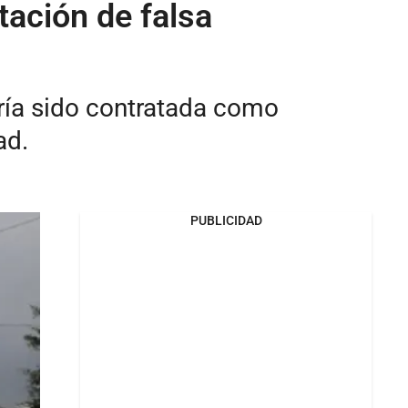
tación de falsa
bría sido contratada como
ad.
PUBLICIDAD