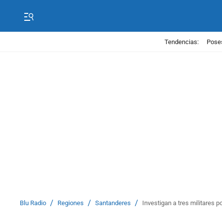
Tendencias:
Poses
/
/
/
Blu Radio
Regiones
Santanderes
Investigan a tres militares 