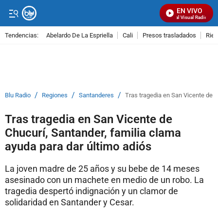
EN VIVO
Señal Visual Radio
Tendencias:
Abelardo De La Espriella
Cali
Presos trasladados
Rie
PUBLICIDAD
/
/
/
Blu Radio
Regiones
Santanderes
Tras tragedia en San Vicente de C
Tras tragedia en San Vicente de
Chucurí, Santander, familia clama
ayuda para dar último adiós
La joven madre de 25 años y su bebe de 14 meses
asesinado con un machete en medio de un robo. La
tragedia despertó indignación y un clamor de
solidaridad en Santander y Cesar.