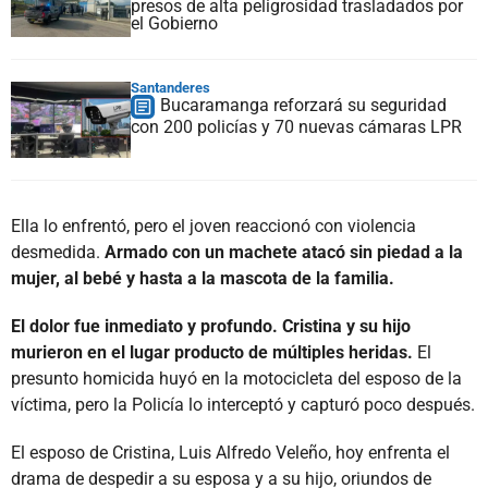
presos de alta peligrosidad trasladados por
el Gobierno
Santanderes
Bucaramanga reforzará su seguridad
con 200 policías y 70 nuevas cámaras LPR
Ella lo enfrentó, pero el joven reaccionó con violencia
desmedida.
Armado con un machete atacó sin piedad a la
mujer, al bebé y hasta a la mascota de la familia.
El dolor fue inmediato y profundo. Cristina y su hijo
murieron en el lugar producto de múltiples heridas.
El
presunto homicida huyó en la motocicleta del esposo de la
víctima, pero la Policía lo interceptó y capturó poco después.
El esposo de Cristina, Luis Alfredo Veleño, hoy enfrenta el
drama de despedir a su esposa y a su hijo, oriundos de