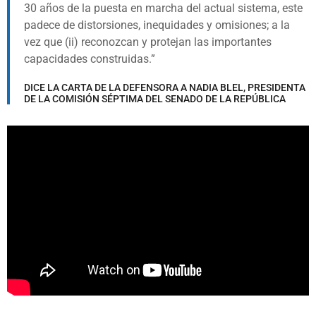
30 años de la puesta en marcha del actual sistema, este
padece de distorsiones, inequidades y omisiones; a la
vez que (ii) reconozcan y protejan las importantes
capacidades construidas.
DICE LA CARTA DE LA DEFENSORA A NADIA BLEL, PRESIDENTA
DE LA COMISIÓN SÉPTIMA DEL SENADO DE LA REPÚBLICA