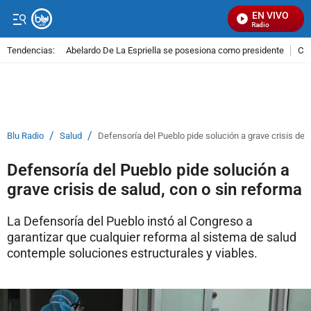
EN VIVO
Señal Visual Radio
Tendencias:
Abelardo De La Espriella se posesiona como presidente
Cal
PUBLICIDAD
/
/
Blu Radio
Salud
Defensoría del Pueblo pide solución a grave crisis de 
Defensoría del Pueblo pide solución a
grave crisis de salud, con o sin reforma
La Defensoría del Pueblo instó al Congreso a
garantizar que cualquier reforma al sistema de salud
contemple soluciones estructurales y viables.