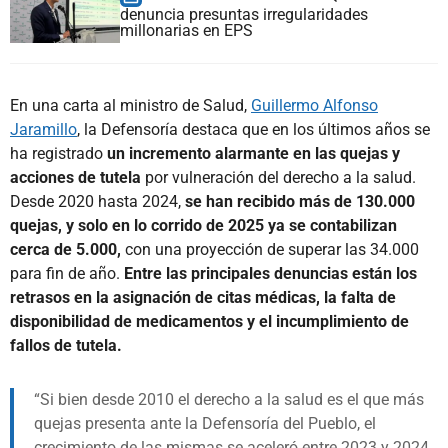
denuncia presuntas irregularidades
millonarias en EPS
En una carta al ministro de Salud,
Guillermo Alfonso
Jaramillo
, la Defensoría destaca que en los últimos años se
ha registrado
un incremento alarmante en las quejas y
acciones de tutela
por vulneración del derecho a la salud.
Desde 2020 hasta 2024,
se han recibido más de 130.000
quejas, y solo en lo corrido de 2025 ya se contabilizan
cerca de 5.000,
con una proyección de superar las 34.000
para fin de año.
Entre las principales denuncias están los
retrasos en la asignación de citas médicas, la falta de
disponibilidad de medicamentos y el incumplimiento de
fallos de tutela.
Si bien desde 2010 el derecho a la salud es el que más
quejas presenta ante la Defensoría del Pueblo, el
crecimiento de las mismas se aceleró entre 2023 y 2024,