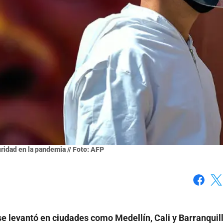
idad en la pandemia // Foto: AFP
Faceboo
X
se levantó en ciudades como Medellín, Cali y Barranquil