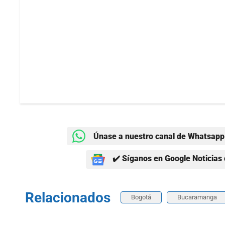
Únase a nuestro canal de Whatsapp 
✔️ Síganos en Google Noticias 
Relacionados
Bogotá
Bucaramanga