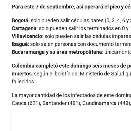
Para este 7 de septiembre, así operará el pico y c
Bogotá
: solo pueden salir cédulas pares (0, 2, 4, 6 y 
Cartagena
: solo pueden salir los terminados en 0 y 
Villavicencio
: solo pueden salir las cédulas impares
Ibagué
: solo salen personas con documento terminad
Bucaramanga y su área metropolitana
: únicament
Colombia completó este domingo seis meses de p
muertos
, según el boletín del Ministerio de Salud
fallecidos.
La mayor cantidad de los infectados de este domingo
Cauca (621), Santander (481), Cundinamarca (448),