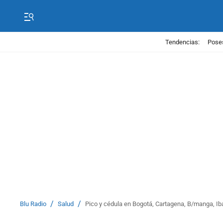
Tendencias:
Poses
/
/
Blu Radio
Salud
Pico y cédula en Bogotá, Cartagena, B/manga, Iba