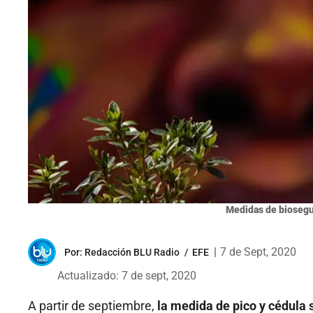
Medidas de biosegur
|
7 de Sept, 2020
Por:
Redacción BLU Radio
/
EFE
Actualizado: 7 de sept, 2020
A partir de septiembre,
la medida de pico y cédula 