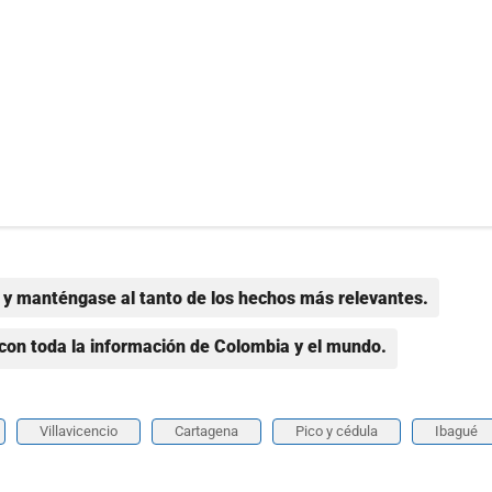
y manténgase al tanto de los hechos más relevantes.
con toda la información de Colombia y el mundo.
Villavicencio
Cartagena
Pico y cédula
Ibagué