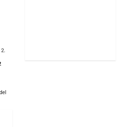
 2.
2
del