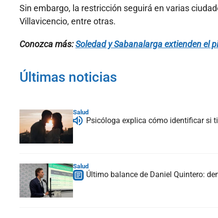
Sin embargo, la restricción seguirá en varias ciud
Villavicencio, entre otras.
Conozca más:
Soledad y Sabanalarga extienden el pi
Últimas noticias
Salud
Psicóloga explica cómo identificar si
Salud
Último balance de Daniel Quintero: de