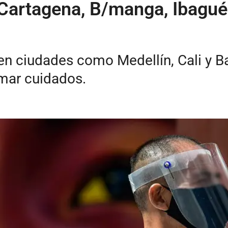
Cartagena, B/manga, Ibagué 
 en ciudades como Medellín, Cali y Ba
emar cuidados.