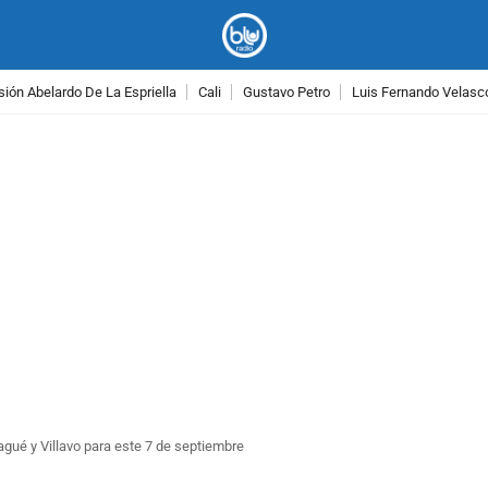
ión Abelardo De La Espriella
Cali
Gustavo Petro
Luis Fernando Velasc
PUBLICIDAD
gué y Villavo para este 7 de septiembre