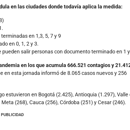
édula en las ciudades donde todavía aplica la medida:
8)
1.
 terminadas en 1,3, 5, 7 y 9
o en 0, 1, 2 y 3.
e pueden salir personas con documento terminado en 1 y
andemia en los que acumula 666.521 contagios y 21.41
 que en esta jornada informó de 8.065 casos nuevos y 256
 estuvieron en Bogotá (2.425), Antioquia (1.297), Valle 
 Meta (268), Cauca (256), Córdoba (251) y Cesar (246).
PUBLICIDAD