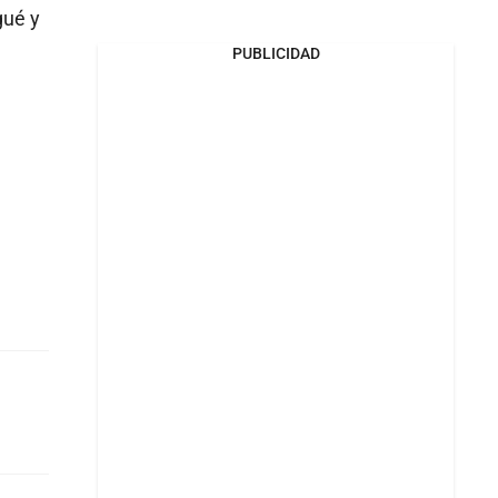
gué y
PUBLICIDAD