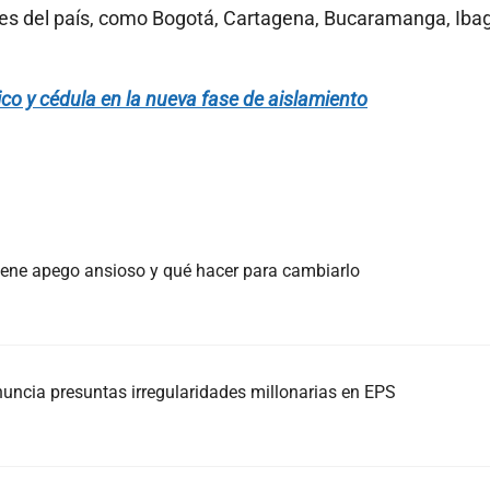
ades del país, como Bogotá, Cartagena, Bucaramanga, Iba
co y cédula en la nueva fase de aislamiento
 tiene apego ansioso y qué hacer para cambiarlo
nuncia presuntas irregularidades millonarias en EPS