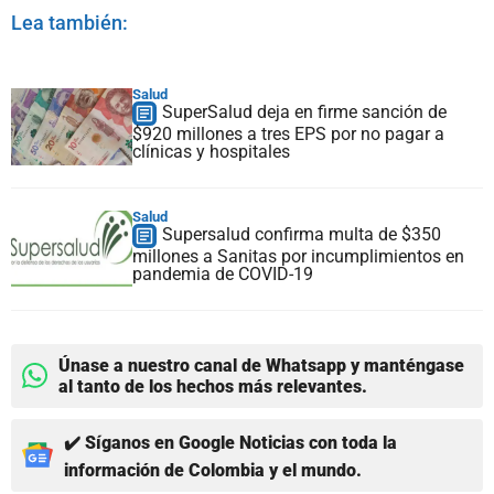
Lea también:
Salud
SuperSalud deja en firme sanción de
$920 millones a tres EPS por no pagar a
clínicas y hospitales
Salud
Supersalud confirma multa de $350
millones a Sanitas por incumplimientos en
pandemia de COVID-19
Únase a nuestro canal de Whatsapp y manténgase
al tanto de los hechos más relevantes.
✔️ Síganos en Google Noticias con toda la
información de Colombia y el mundo.