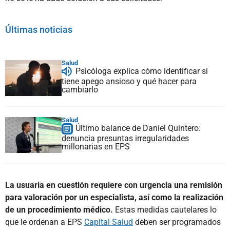
Últimas noticias
Salud
Psicóloga explica cómo identificar si
tiene apego ansioso y qué hacer para
cambiarlo
Salud
Último balance de Daniel Quintero:
denuncia presuntas irregularidades
millonarias en EPS
La usuaria en cuestión requiere con urgencia una remisión
para valoración por un especialista, así como la realización
de un procedimiento médico.
Estas medidas cautelares lo
que le ordenan a EPS
Capital Salud
deben ser programados