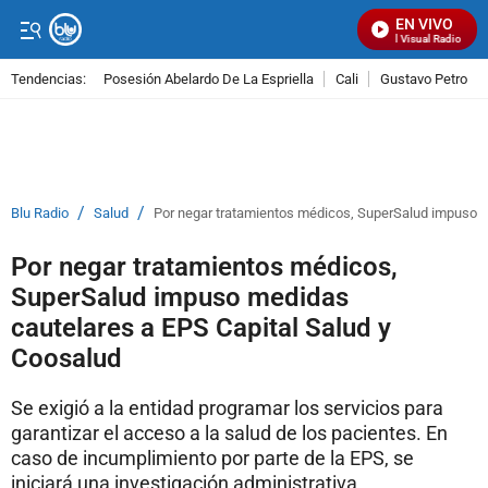
EN VIVO
Señal Visual Radio
Tendencias:
Posesión Abelardo De La Espriella
Cali
Gustavo Petro
PUBLICIDAD
/
/
Blu Radio
Salud
Por negar tratamientos médicos, SuperSalud impuso m
Por negar tratamientos médicos,
SuperSalud impuso medidas
cautelares a EPS Capital Salud y
Coosalud
Se exigió a la entidad programar los servicios para
garantizar el acceso a la salud de los pacientes. En
caso de incumplimiento por parte de la EPS, se
iniciará una investigación administrativa