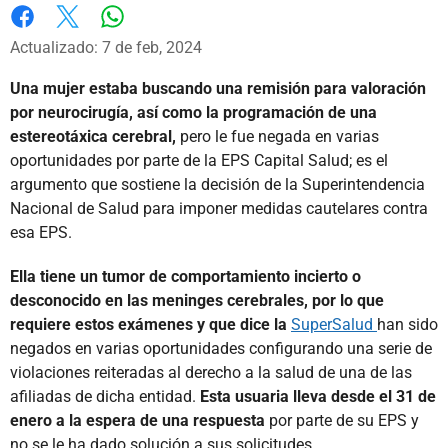
Whatsapp
Facebook
X
Actualizado: 7 de feb, 2024
Una mujer estaba buscando una remisión para valoración
por neurocirugía, así como la programación de una
estereotáxica cerebral,
pero le fue negada en varias
oportunidades por parte de la EPS Capital Salud; es el
argumento que sostiene la decisión de la Superintendencia
Nacional de Salud para imponer medidas cautelares contra
esa EPS.
Ella tiene un tumor de comportamiento incierto o
desconocido en las meninges cerebrales, por lo que
requiere estos exámenes y que dice la
SuperSalud
han sido
negados en varias oportunidades configurando una serie de
violaciones reiteradas al derecho a la salud de una de las
afiliadas de dicha entidad.
Esta usuaria lleva desde el 31 de
enero a la espera de una respuesta
por parte de su EPS y
no se le ha dado solución a sus solicitudes.