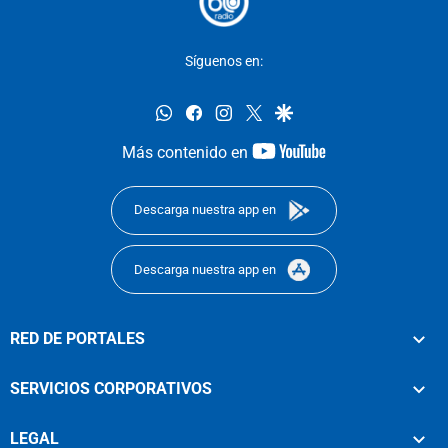
Síguenos en:
whatsapp
facebook
instagram
twitter
google
youtube-
Más contenido en
footer
Descarga nuestra app en
Descarga nuestra app en
RED DE PORTALES
SERVICIOS CORPORATIVOS
LEGAL