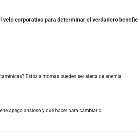
l velo corporativo para determinar el verdadero benefic
itamínicas? Estos síntomas pueden ser alerta de anemia
 tiene apego ansioso y qué hacer para cambiarlo