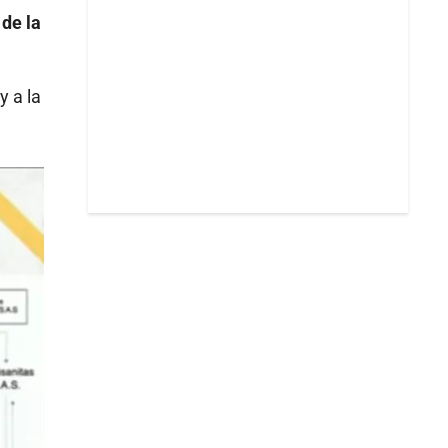
 de la
y a la