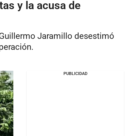
tas y la acusa de
 Guillermo Jaramillo desestimó
peración.
PUBLICIDAD