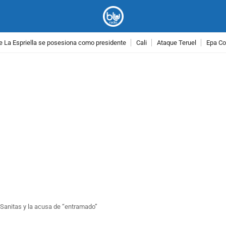
e La Espriella se posesiona como presidente
Cali
Ataque Teruel
Epa Co
PUBLICIDAD
 Sanitas y la acusa de “entramado”