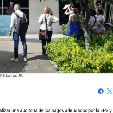
PS Sanitas
Blu
Faceboo
X
alizar una auditoría de los pagos adeudados por la EPS y