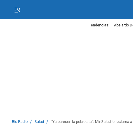
Tendencias:
Abelardo D
/
/
Blu Radio
Salud
“Ya parecen la pobrecita”: MinSalud le reclama a