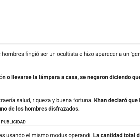
hombres fingió ser un ocultista e hizo aparecer a un ‘gen
ó
n o llevarse la lámpara a casa, se negaron diciendo qu
traería salud, riqueza y buena fortuna.
Khan declaró que 
 uno de los hombres disfrazados.
PUBLICIDAD
ias usando el mismo modus operandi.
La cantidad total 