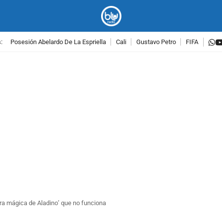
w
:
Posesión Abelardo De La Espriella
Cali
Gustavo Petro
FIFA
PUBLICIDAD
a mágica de Aladino’ que no funciona