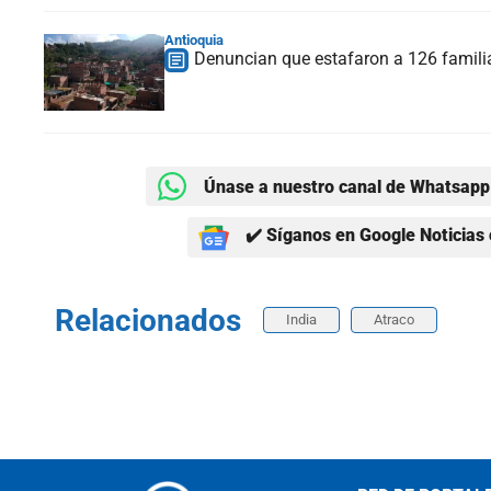
Antioquia
Denuncian que estafaron a 126 familia
Únase a nuestro canal de Whatsapp 
✔️ Síganos en Google Noticias 
Relacionados
India
Atraco