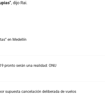
upias"
, dijo Rai.
tas” en Medellín
19 pronto serán una realidad: ONU
por supuesta cancelación deliberada de vuelos