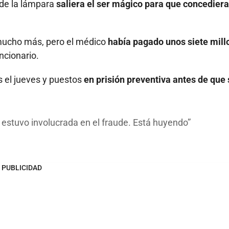
de la lámpara
saliera el ser mágico para que concediera
 mucho más, pero el médico
había pagado unos siete mill
uncionario.
s el jueves y puestos
en prisión preventiva antes de que 
estuvo involucrada en el fraude. Está huyendo
PUBLICIDAD