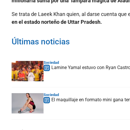
millonaria suma por una ‘lámpara mágica de Aladin
Se trata de Laeek Khan quien, al darse cuenta que 
en el estado norteño de Uttar Pradesh.
Últimas noticias
Sociedad
Lamine Yamal estuvo con Ryan Castro 
Sociedad
El maquillaje en formato mini gana te