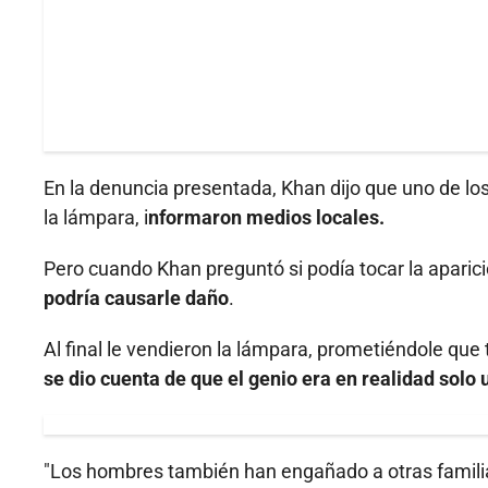
En la denuncia presentada, Khan dijo que uno de los 
la lámpara, i
nformaron medios locales.
Pero cuando Khan preguntó si podía tocar la aparici
podría causarle daño
.
Al final le vendieron la lámpara, prometiéndole que 
se dio cuenta de que el genio era en realidad solo
"Los hombres también han engañado a otras famil