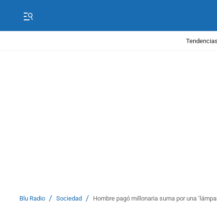
Tendencias
/
/
Blu Radio
Sociedad
Hombre pagó millonaria suma por una ‘lámpar