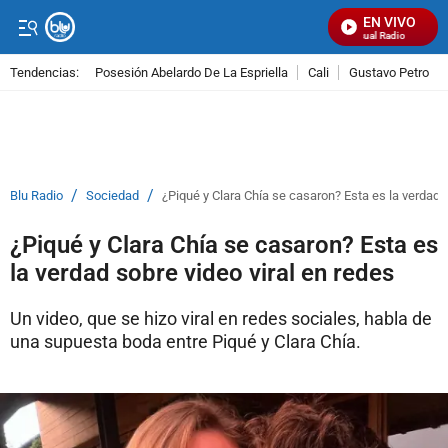
EN VIVO
Señal Visual Radio
Tendencias:
Posesión Abelardo De La Espriella
Cali
Gustavo Petro
PUBLICIDAD
/
/
Blu Radio
Sociedad
¿Piqué y Clara Chía se casaron? Esta es la verdad s
¿Piqué y Clara Chía se casaron? Esta es
la verdad sobre video viral en redes
Un video, que se hizo viral en redes sociales, habla de
una supuesta boda entre Piqué y Clara Chía.