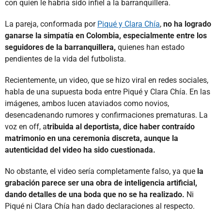
con quien le habría sido infiel a la barranquillera.
La pareja, conformada por
Piqué y Clara Chía
,
no ha logrado
ganarse la simpatía en Colombia, especialmente entre los
seguidores de la barranquillera,
quienes han estado
pendientes de la vida del futbolista.
Recientemente, un video, que se hizo viral en redes sociales,
habla de una supuesta boda entre Piqué y Clara Chía. En las
imágenes, ambos lucen ataviados como novios,
desencadenando rumores y confirmaciones prematuras. La
voz en off, a
tribuida al deportista, dice haber contraído
matrimonio en una ceremonia discreta, aunque la
autenticidad del video ha sido cuestionada.
No obstante, el video sería completamente falso, ya que
la
grabación parece ser una obra de inteligencia artificial,
dando detalles de una boda que no se ha realizado.
Ni
Piqué ni Clara Chía han dado declaraciones al respecto.