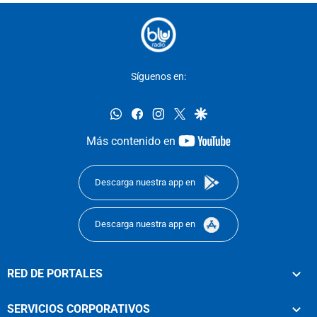
Síguenos en:
whatsapp
facebook
instagram
twitter
google
youtube-
Más contenido en
footer
Descarga nuestra app en
Descarga nuestra app en
RED DE PORTALES
SERVICIOS CORPORATIVOS