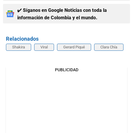
✔️ Síganos en Google Noticias con toda la
información de Colombia y el mundo.
Relacionados
Shakira
Viral
Gerard Piqué
Clara Chía
PUBLICIDAD