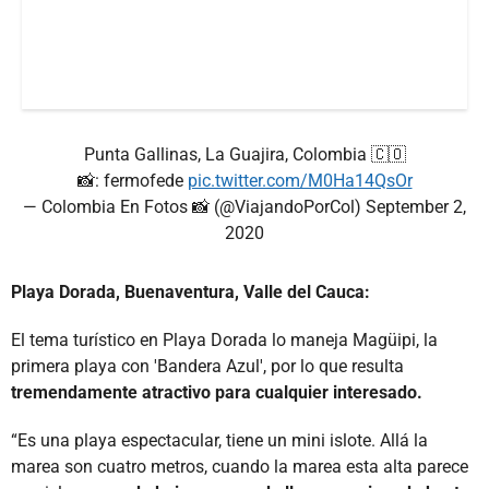
Punta Gallinas, La Guajira, Colombia 🇨🇴️
📸: fermofede
pic.twitter.com/M0Ha14QsOr
— Colombia En Fotos 📸 (@ViajandoPorCol)
September 2,
2020
Playa Dorada, Buenaventura, Valle del Cauca:
El tema turístico en Playa Dorada lo maneja Magüipi, la
primera playa con 'Bandera Azul', por lo que resulta
tremendamente atractivo para cualquier interesado.
“Es una playa espectacular, tiene un mini islote. Allá la
marea son cuatro metros, cuando la marea esta alta parece