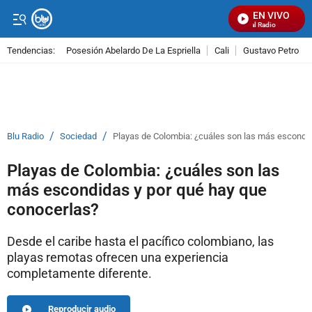
EN VIVO
Señal Visual Radio
Tendencias:
Posesión Abelardo De La Espriella
Cali
Gustavo Petro
PUBLICIDAD
/
/
Blu Radio
Sociedad
Playas de Colombia: ¿cuáles son las más escondid
Playas de Colombia: ¿cuáles son las
más escondidas y por qué hay que
conocerlas?
Desde el caribe hasta el pacífico colombiano, las
playas remotas ofrecen una experiencia
completamente diferente.
Reproducir audio