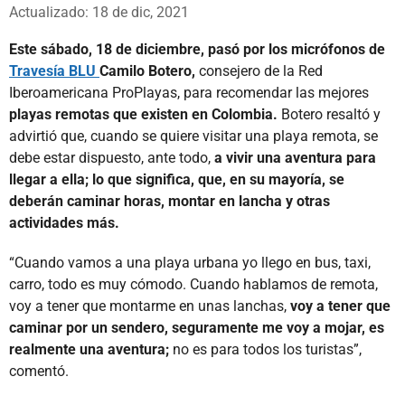
Whatsapp
Facebook
X
Actualizado: 18 de dic, 2021
Este sábado, 18 de diciembre, pasó por los micrófonos de
Travesía BLU
Camilo Botero,
consejero de la Red
Iberoamericana ProPlayas,
para recomendar las mejores
playas remotas que existen en Colombia.
Botero resaltó y
advirtió que, cuando se quiere visitar una playa remota, se
debe estar dispuesto, ante todo,
a vivir una aventura para
llegar a ella; lo que significa, que, en su mayoría, se
deberán caminar horas,
montar en lancha y otras
actividades más.
“Cuando vamos a una playa urbana yo llego en bus, taxi,
carro, todo es muy cómodo. Cuando hablamos de remota,
voy a tener que montarme en unas lanchas,
voy a tener que
caminar por un sendero, seguramente me voy a mojar, es
realmente una aventura;
no es para todos los turistas”,
comentó.