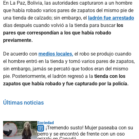
En La Paz, Bolivia, las autoridades capturaron a un hombre
que había robado varios pares de zapatos del mismo pie de
una tienda de calzado; sin embargo, el
ladrón fue arrestado
días después cuando volvió a la tienda para buscar
los
pares que correspondían a los que había robado
previamente.
De acuerdo con
medios locales,
el robo se produjo cuando
el hombre entró en la tienda y tomó varios pares de zapatos,
sin embargo, jamás se percató que todos eran del mismo
pie. Posteriormente, el ladrón regresó a la
tienda con los
zapatos que había robado y fue capturado por la policía.
Últimas noticias
Sociedad
¡Tremendo susto! Mujer paseaba con su
perro y se encontró de frente con un oso
grizzly en Canadá