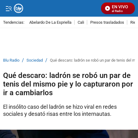
EN VIVO
Señal Visual Radio
Tendencias:
Abelardo De La Espriella
Cali
Presos trasladados
Rie
PUBLICIDAD
/
/
Blu Radio
Sociedad
Qué descaro: ladrón se robó un par de tenis del mis
Qué descaro: ladrón se robó un par de
tenis del mismo pie y lo capturaron por
ir a cambiarlos
El insólito caso del ladrón se hizo viral en redes
sociales y desató risas entre los internautas.