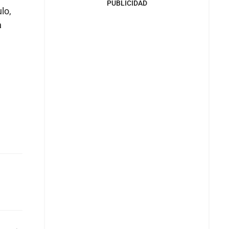
PUBLICIDAD
lo,
a