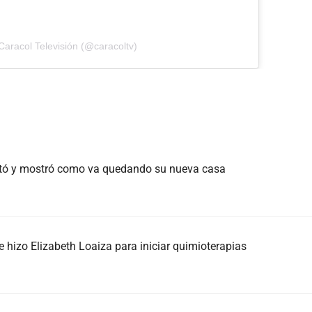
Caracol Televisión (@caracoltv)
antó y mostró como va quedando su nueva casa
e hizo Elizabeth Loaiza para iniciar quimioterapias