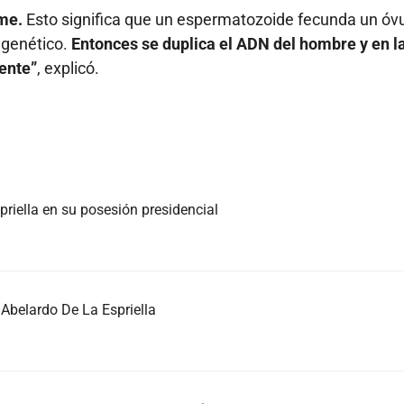
rme.
Esto significa que un espermatozoide fecunda un óvu
l genético.
Entonces se duplica el ADN del hombre y en l
ente”
, explicó.
priella en su posesión presidencial
Abelardo De La Espriella