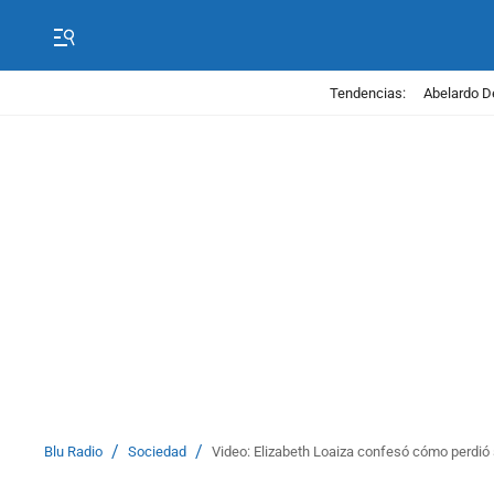
Tendencias:
Abelardo D
/
/
Blu Radio
Sociedad
Video: Elizabeth Loaiza confesó cómo perdi