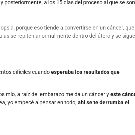
y posteriormente, a los 15 días del proceso al que se so
opsia, porque eso tiende a convertirse en un cáncer, que
ulas se repiten anormalmente dentro del útero y se sigu
tos difíciles cuando
esperaba los resultados que
Dios mío, a raíz del embarazo me da un cáncer y
este cánc
sea, yo empecé a pensar en todo,
ahí se te derrumba el