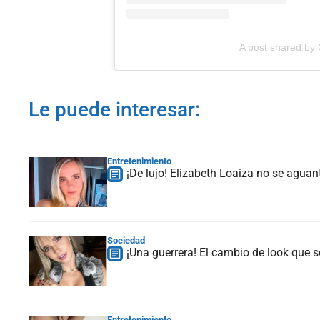
A post shared by 
Le puede interesar:
Entretenimiento
¡De lujo! Elizabeth Loaiza no se agu
Sociedad
¡Una guerrera! El cambio de look que s
Entretenimiento