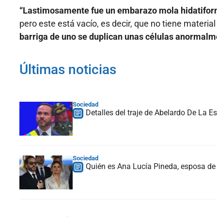
“Lastimosamente fue un embarazo mola hidatifo
pero este está vacío, es decir, que no tiene materia
barriga de uno se duplican unas células anormalm
Últimas noticias
Sociedad
Detalles del traje de Abelardo De La Es
Sociedad
Quién es Ana Lucía Pineda, esposa de 