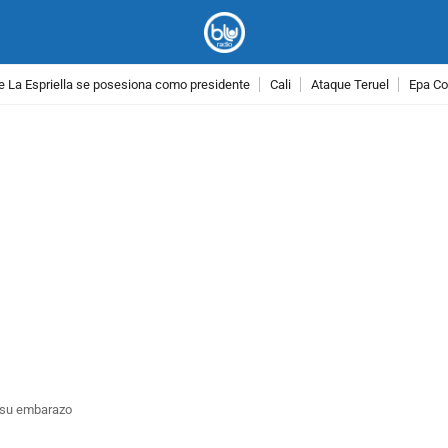
e La Espriella se posesiona como presidente
Cali
Ataque Teruel
Epa Co
PUBLICIDAD
ó su embarazo