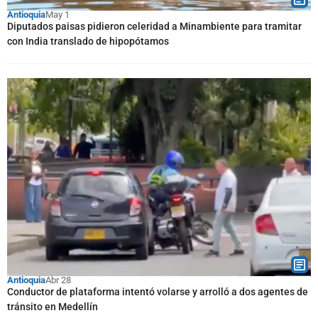
Antioquia
May 1
Diputados paisas pidieron celeridad a Minambiente para tramitar
con India translado de hipopótamos
Antioquia
Abr 28
Conductor de plataforma intentó volarse y arrolló a dos agentes de
tránsito en Medellín