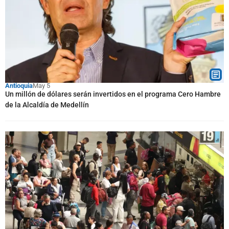
Antioquia
May 5
Un millón de dólares serán invertidos en el programa Cero Hambre
de la Alcaldía de Medellín