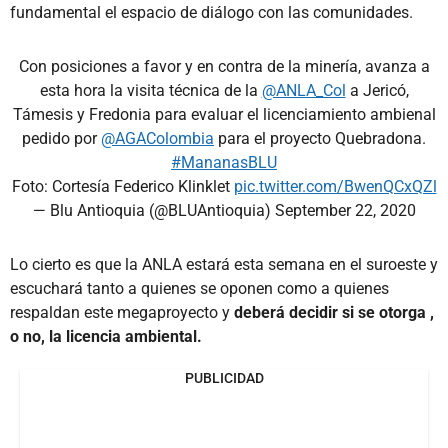
fundamental el espacio de diálogo con las comunidades.
Con posiciones a favor y en contra de la minería, avanza a
esta hora la visita técnica de la
@ANLA_Col
a Jericó,
Támesis y Fredonia para evaluar el licenciamiento ambienal
pedido por
@AGAColombia
para el proyecto Quebradona.
#MananasBLU
Foto: Cortesía Federico Klinklet
pic.twitter.com/BwenQCxQZl
— Blu Antioquia (@BLUAntioquia)
September 22, 2020
Lo cierto es que la ANLA estará esta semana en el suroeste y
escuchará tanto a quienes se oponen como a quienes
respaldan este megaproyecto y
deberá decidir si se otorga ,
o no, la licencia ambiental.
PUBLICIDAD