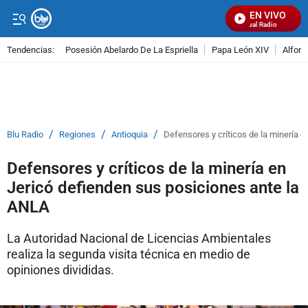
EN VIVO
Señal Visual Radio
Tendencias:
Posesión Abelardo De La Espriella
Papa León XIV
Alfons
PUBLICIDAD
/
/
/
Blu Radio
Regiones
Antioquia
Defensores y críticos de la minería 
Defensores y críticos de la minería en
Jericó defienden sus posiciones ante la
ANLA
La Autoridad Nacional de Licencias Ambientales
realiza la segunda visita técnica en medio de
opiniones divididas.