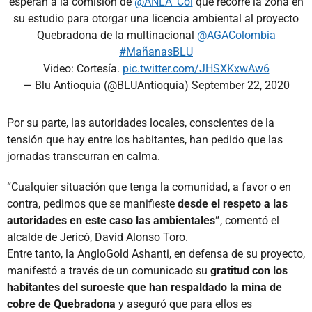
esperan a la comisión de
@ANLA_Col
que recorre la zona en
su estudio para otorgar una licencia ambiental al proyecto
Quebradona de la multinacional
@AGAColombia
#MañanasBLU
Video: Cortesía.
pic.twitter.com/JHSXKxwAw6
— Blu Antioquia (@BLUAntioquia)
September 22, 2020
Por su parte, las autoridades locales, conscientes de la
tensión que hay entre los habitantes, han pedido que las
jornadas transcurran en calma.
“Cualquier situación que tenga la comunidad, a favor o en
contra, pedimos que se manifieste
desde el respeto a las
autoridades en este caso las ambientales”
, comentó el
alcalde de Jericó, David Alonso Toro.
Entre tanto, la AngloGold Ashanti, en defensa de su proyecto,
manifestó a través de un comunicado su
gratitud con los
habitantes del suroeste que han respaldado la mina de
cobre de Quebradona
y aseguró que para ellos es