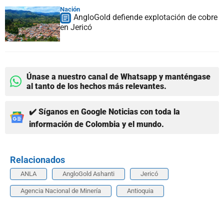
Nación
AngloGold defiende explotación de cobre
en Jericó
Únase a nuestro canal de Whatsapp y manténgase
al tanto de los hechos más relevantes.
✔️ Síganos en Google Noticias con toda la
información de Colombia y el mundo.
Relacionados
ANLA
AngloGold Ashanti
Jericó
Agencia Nacional de Minería
Antioquia