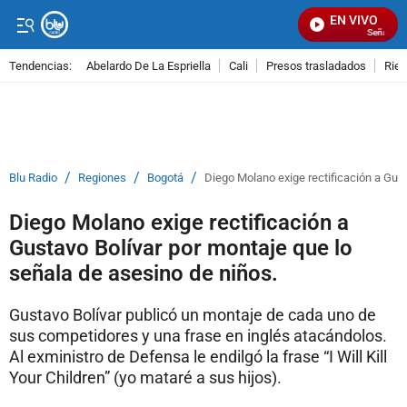
EN VIVO
Señal Visua
Tendencias:
Abelardo De La Espriella
Cali
Presos trasladados
Rie
PUBLICIDAD
/
/
/
Blu Radio
Regiones
Bogotá
Diego Molano exige rectificación a Gust
Diego Molano exige rectificación a
Gustavo Bolívar por montaje que lo
señala de asesino de niños.
Gustavo Bolívar publicó un montaje de cada uno de
sus competidores y una frase en inglés atacándolos.
Al exministro de Defensa le endilgó la frase “I Will Kill
Your Children” (yo mataré a sus hijos).