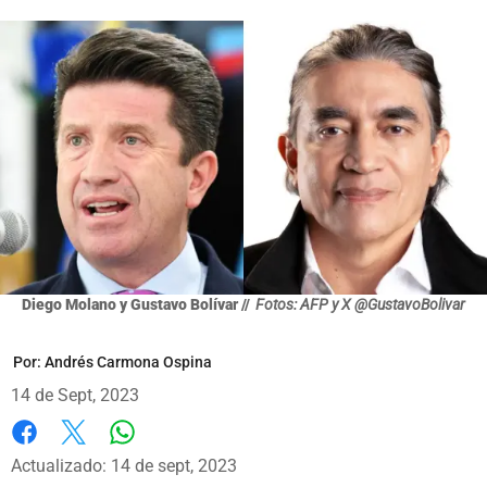
Diego Molano y Gustavo Bolívar //
Fotos: AFP y X @GustavoBolivar
Por:
Andrés Carmona Ospina
14 de Sept, 2023
Whatsapp
Facebook
X
Actualizado: 14 de sept, 2023