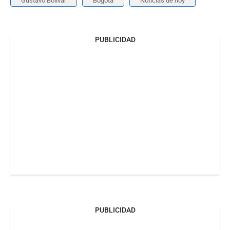
Gustavo Bolívar
Bogotá
Noticias de hoy
PUBLICIDAD
PUBLICIDAD