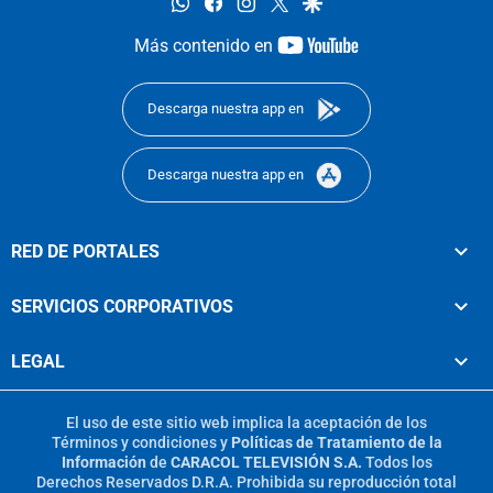
whatsapp
facebook
instagram
twitter
google
youtube-
Más contenido en
footer
Descarga nuestra app en
Descarga nuestra app en
RED DE PORTALES
SERVICIOS CORPORATIVOS
LEGAL
El uso de este sitio web implica la aceptación de los
Términos y condiciones
y
Políticas de Tratamiento de la
Información
de
CARACOL TELEVISIÓN S.A.
Todos los
Derechos Reservados D.R.A. Prohibida su reproducción total