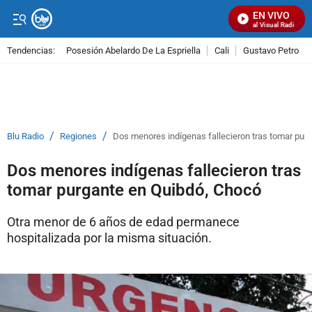
EN VIVO
Señal Visual Radio
Tendencias:
Posesión Abelardo De La Espriella
Cali
Gustavo Petro
PUBLICIDAD
/
/
Blu Radio
Regiones
Dos menores indígenas fallecieron tras tomar pur
Dos menores indígenas fallecieron tras
tomar purgante en Quibdó, Chocó
Otra menor de 6 años de edad permanece
hospitalizada por la misma situación.