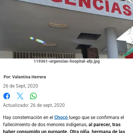
119361-urgencias-hospital-afp.jpg
Por:
Valentina Herrera
26 de Sept, 2020
Whatsapp
Facebook
X
Actualizado: 26 de sept, 2020
Hay consternación en el
Chocó
luego que se confirmara el
fallecimiento de dos menores indígenas,
al parecer, tras
haber consumido un purgante. Otra niña, hermana de las