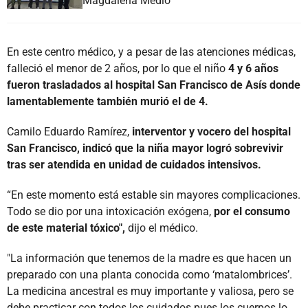
Magdalena Medio
En este centro médico, y a pesar de las atenciones médicas,
falleció el menor de 2 años, por lo que el niño
4 y 6 años
fueron trasladados al hospital San Francisco de Asís donde
lamentablemente también murió el de 4.
Camilo Eduardo Ramírez,
interventor y vocero del hospital
San Francisco, indicó que la niña mayor logró sobrevivir
tras ser atendida en unidad de cuidados intensivos.
“En este momento está estable sin mayores complicaciones.
Todo se dio por una intoxicación exógena,
por el consumo
de este material tóxico",
dijo el médico.
"La información que tenemos de la madre es que hacen un
preparado con una planta conocida como ‘matalombrices’.
La medicina ancestral es muy importante y valiosa, pero se
debe practicar con todos los cuidados pues los cuerpos lo