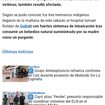
víctimas, también resultó afectada.
Según se pudo conocer, los tres hermanos indígenas
llegaron en la mañana de este sábado al hospital Ismael
Roldán de
Quibd
ó
con fuertes síntomas de intoxicación tras
consumir un bebedizo natural suministrado por su madre
como un purgante.
Últimas noticias
Pacífico
Grupo Antiexplosivos refuerza controles
en Cali durante posesión de Abelardo De La
Espriella
Santanderes
Cayó alias 'Yender', presunto responsable
de coordinar crímenes del ELN en el