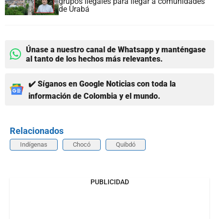
grupos ilegales para llegar a comunidades
de Urabá
Únase a nuestro canal de Whatsapp y manténgase
al tanto de los hechos más relevantes.
✔️ Síganos en Google Noticias con toda la
información de Colombia y el mundo.
Relacionados
Indígenas
Chocó
Quibdó
PUBLICIDAD