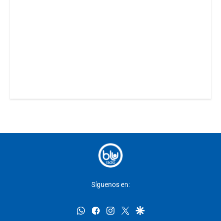
Síguenos en:
whatsapp
facebook
instagram
twitter
google