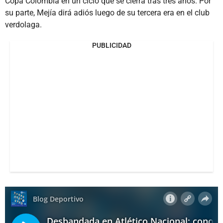
Copa Colombia en un ciclo que se cierra tras tres años. Por
su parte, Mejía dirá adiós luego de su tercera era en el club
verdolaga.
PUBLICIDAD