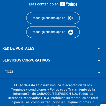
youtube-
Más contenido en
footer
Descarga nuestra app en
Descarga nuestra app en
RED DE PORTALES
SERVICIOS CORPORATIVOS
LEGAL
El uso de este sitio web implica la aceptación de los
Términos y condiciones
y
Políticas de Tratamiento de la
Información
de
CARACOL TELEVISIÓN S.A.
Todos los
Derechos Reservados D.R.A. Prohibida su reproducción total
o parcial, así como su traducción a cualquier idioma sin