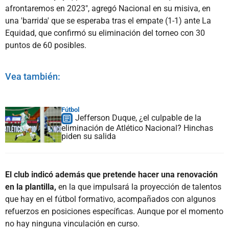
afrontaremos en 2023", agregó Nacional en su misiva, en
una 'barrida' que se esperaba tras el empate (1-1) ante La
Equidad, que confirmó su eliminación del torneo con 30
puntos de 60 posibles.
Vea también:
Fútbol
Jefferson Duque, ¿el culpable de la
eliminación de Atlético Nacional? Hinchas
piden su salida
El club indicó además que pretende hacer una renovación
en la plantilla,
en la que impulsará la proyección de talentos
que hay en el fútbol formativo, acompañados con algunos
refuerzos en posiciones específicas. Aunque por el momento
no hay ninguna vinculación en curso.