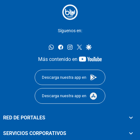
Síguenos en:
whatsapp
facebook
instagram
twitter
google
youtube-
Más contenido en
footer
Descarga nuestra app en
Descarga nuestra app en
RED DE PORTALES
SERVICIOS CORPORATIVOS