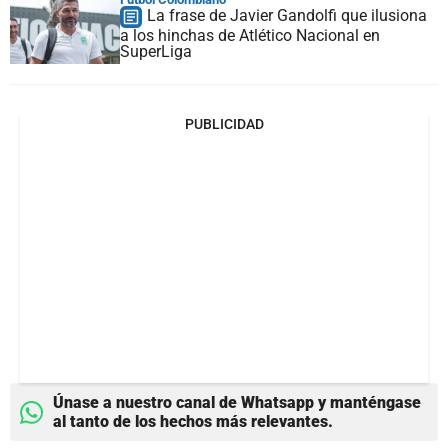
La frase de Javier Gandolfi que ilusiona
a los hinchas de Atlético Nacional en
SuperLiga
PUBLICIDAD
Únase a nuestro canal de Whatsapp y manténgase
al tanto de los hechos más relevantes.