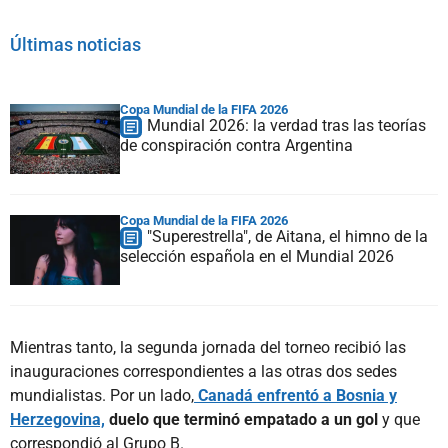
Últimas noticias
Copa Mundial de la FIFA 2026
Mundial 2026: la verdad tras las teorías
de conspiración contra Argentina
Copa Mundial de la FIFA 2026
"Superestrella", de Aitana, el himno de la
selección española en el Mundial 2026
Mientras tanto, la segunda jornada del torneo recibió las
inauguraciones correspondientes a las otras dos sedes
mundialistas. Por un lado,
Canadá enfrentó a Bosnia y
Herzegovina,
duelo que terminó empatado a un gol
y que
correspondió al Grupo B.