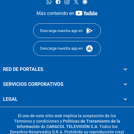
whatsapp
facebook
instagram
twitter
google
youtube-
Más contenido en
footer
Descarga nuestra app en
Descarga nuestra app en
RED DE PORTALES
SERVICIOS CORPORATIVOS
LEGAL
El uso de este sitio web implica la aceptación de los
Términos y condiciones
y
Políticas de Tratamiento de la
Información
de
CARACOL TELEVISIÓN S.A.
Todos los
Derechos Reservados D.R.A. Prohibida su reproducción total