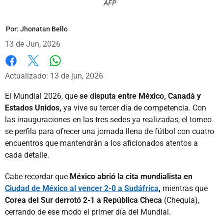
AFP
Por:
Jhonatan Bello
13 de Jun, 2026
Whatsapp
Facebook
X
Actualizado: 13 de jun, 2026
El Mundial 2026, que
se disputa entre México, Canadá y
Estados Unidos,
ya vive su tercer día de competencia. Con
las inauguraciones en las tres sedes ya realizadas, el torneo
se perfila para ofrecer una jornada llena de fútbol con cuatro
encuentros que mantendrán a los aficionados atentos a
cada detalle.
Cabe recordar que
México abrió la cita mundialista en
Ciudad de México al vencer 2-0 a Sudáfrica
,
mientras que
Corea del Sur derrotó 2-1 a República Checa
(Chequia),
cerrando de ese modo el primer día del Mundial.