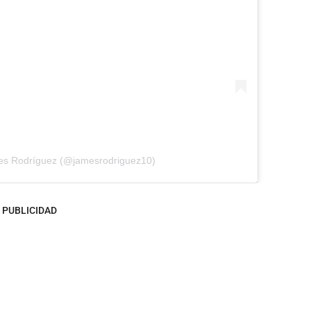
es Rodríguez (@jamesrodriguez10)
PUBLICIDAD