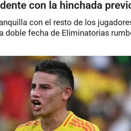
ente con la hinchada previo 
nquilla con el resto de los jugadore
ma doble fecha de Eliminatorias rumb