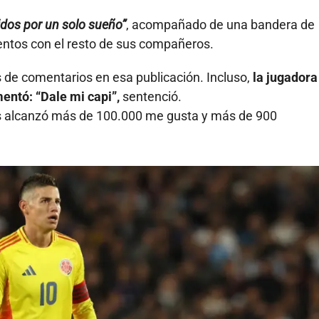
idos por un solo sueño”
, acompañado de una bandera de
entos con el resto de sus compañeros.
 de comentarios en esa publicación. Incluso,
la jugadora
entó: “Dale mi capi”,
sentenció.
s alcanzó más de 100.000 me gusta y más de 900