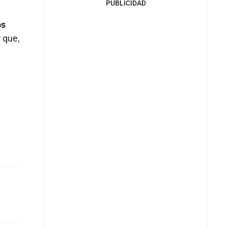
PUBLICIDAD
os
 que,