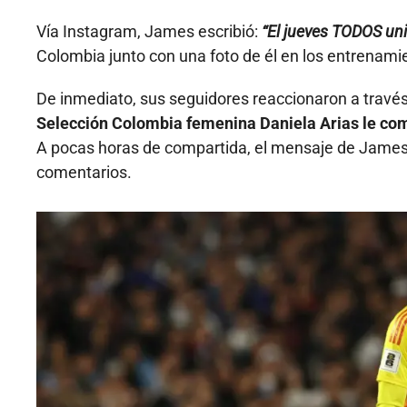
Vía Instagram, James escribió:
“El jueves TODOS un
Colombia junto con una foto de él en los entrenami
De inmediato, sus seguidores reaccionaron a través
Selección Colombia femenina Daniela Arias le com
A pocas horas de compartida, el mensaje de Jame
comentarios.