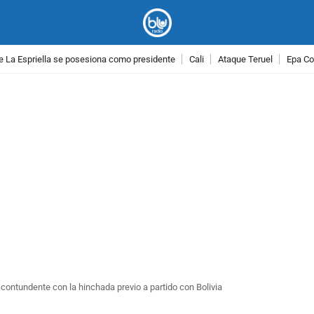
e La Espriella se posesiona como presidente
Cali
Ataque Teruel
Epa Co
PUBLICIDAD
contundente con la hinchada previo a partido con Bolivia