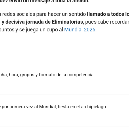
ez envió un mensaje a toda la afición.
us redes sociales para hacer un sentido
llamado a todos l
y decisiva jornada de Eliminatorias,
pues cabe recordar
puntos y se juega un cupo al
Mundial 2026
.
echa, hora, grupos y formato de la competencia
e por primera vez al Mundial; fiesta en el archipiélago