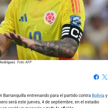
Rodríguez
Foto: AFP
Faceboo
X
 Barranquilla entrenando para el partido contra
Bolivia
y
imero será este jueves, 4 de septiembre, en el estadio