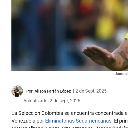
James 
|
2 de Sept, 2025
Por:
Alison Farfán López
Actualizado: 2 de sept, 2025
La Selección Colombia se encuentra concentrada en
Venezuela por
Eliminatorias Sudamericanas
. El pr