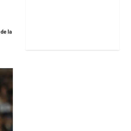
 de la