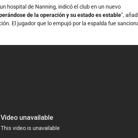
 un hospital de Nanning, indicó el club en un nuevo
rándose de la operación y su estado es estable
", añad
ción. El jugador que lo empujó por la espalda fue sancio