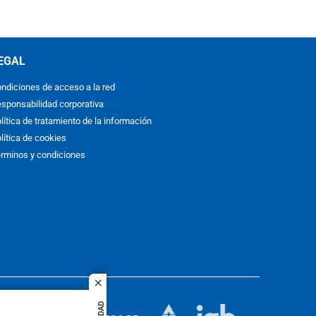
EGAL
ndiciones de acceso a la red
sponsabilidad corporativa
lítica de tratamiento de la información
lítica de cookies
rminos y condiciones
close
ACOL
quier idioma