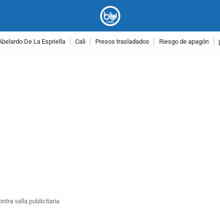
Abelardo De La Espriella
Cali
Presos trasladados
Riesgo de apagón
PUBLICIDAD
ntra valla publicitaria