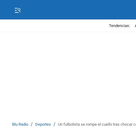
Tendencias:
/
/
Blu Radio
Deportes
Un futbolista se rompe el cuello tras chocar co