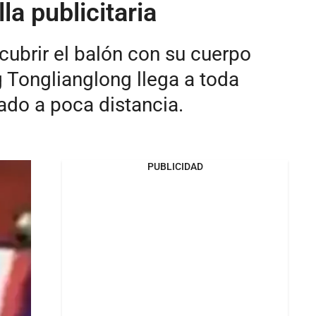
la publicitaria
ubrir el balón con su cuerpo
ng Tonglianglong llega a toda
ado a poca distancia.
PUBLICIDAD