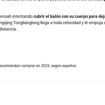
samoah intentando
cubrir el balón con su cuerpo para dej
gqing Tonglianglong llega a toda velocidad y le empuja 
distancia.
’ recomiendan comprar en 2025, según expertos