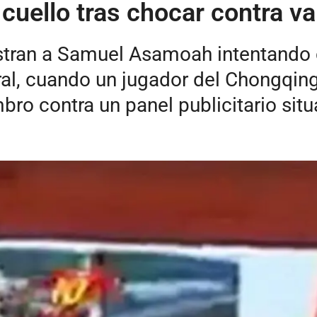
cuello tras chocar contra val
tran a Samuel Asamoah intentando c
ateral, cuando un jugador del Chongqi
bro contra un panel publicitario situ