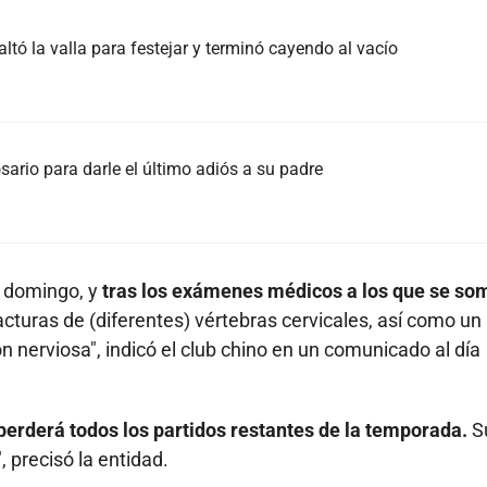
tó la valla para festejar y terminó cayendo al vacío
sario para darle el último adiós a su padre
o domingo, y
tras los exámenes médicos a los que se so
racturas de (diferentes) vértebras cervicales, así como un
nerviosa", indicó el club chino en un comunicado al día
perderá todos los partidos restantes de la temporada.
S
 precisó la entidad.