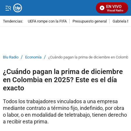
EN VIVO
Señal Visual Radio
Tendencias:
UEFA rompe con la FIFA
Presupuesto general
Gabriela M
PUBLICIDAD
/
/
Blu Radio
Economía
¿Cuándo pagan la prima de diciembre en Colombia 
¿Cuándo pagan la prima de diciembre
en Colombia en 2025? Este es el día
exacto
Todos los trabajadores vinculados a una empresa
mediante contrato a término fijo, indefinido, por obra
o labor, o en modalidad de teletrabajo, tienen derecho
a recibir esta prima.