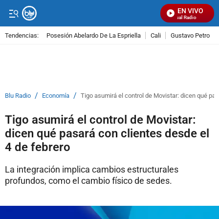
EN VIVO
Señal Visual Radio
Tendencias:
Posesión Abelardo De La Espriella
Cali
Gustavo Petro
PUBLICIDAD
/
/
Blu Radio
Economía
Tigo asumirá el control de Movistar: dicen qué pas
Tigo asumirá el control de Movistar:
dicen qué pasará con clientes desde el
4 de febrero
La integración implica cambios estructurales
profundos, como el cambio físico de sedes.