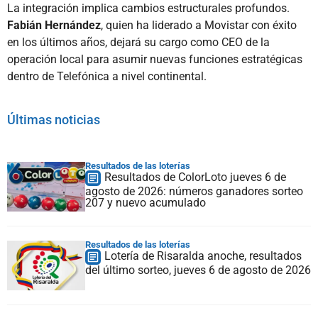
La integración implica cambios estructurales profundos.
Fabián Hernández
, quien ha liderado a Movistar con éxito
en los últimos años, dejará su cargo como CEO de la
operación local para asumir nuevas funciones estratégicas
dentro de Telefónica a nivel continental.
Últimas noticias
Resultados de las loterías
Resultados de ColorLoto jueves 6 de
agosto de 2026: números ganadores sorteo
207 y nuevo acumulado
Resultados de las loterías
Lotería de Risaralda anoche, resultados
del último sorteo, jueves 6 de agosto de 2026