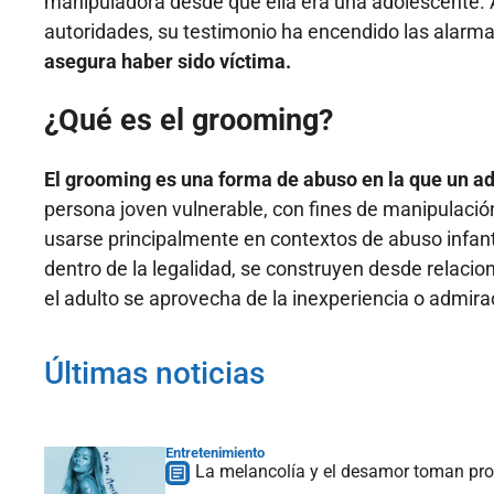
manipuladora desde que ella era una adolescente. 
autoridades, su testimonio ha encendido las alarm
asegura haber sido víctima.
¿Qué es el grooming?
El grooming es una forma de abuso en la que un ad
persona joven vulnerable, con fines de manipulació
usarse principalmente en contextos de abuso infant
dentro de la legalidad, se construyen desde relaci
el adulto se aprovecha de la inexperiencia o admirac
Últimas noticias
Entretenimiento
La melancolía y el desamor toman prot