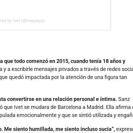
red by Ivet (@ivetplaya)
ra que todo comenzó en 2015, cuando tenía 18 años y
 y a escribirle mensajes privados a través de redes soci
 que quedó impactada por la atención de una figura tan
sta convertirse en una relación personal e íntima.
Sanz
ivó que Ivet se mudara de Barcelona a Madrid. Ella afirma
ulada emocionalmente y que se sintió utilizada y engañ
. Me siento humillada, me siento incluso sucia”,
expres