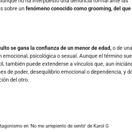
Aunque no ha interpuesto una denuncia formal ante las
as sobre un
fenómeno conocido como grooming, del que
ulto se gana la confianza de un menor de edad,
o de un
n emocional, psicológica o sexual. Aunque el término sue
il, también puede extenderse a vínculos que, aun iniciá
ones de poder, desequilibrio emocional o dependencia, y 
ión del otro.
agonismo en 'No me arrepiento de sentir' de Karol G