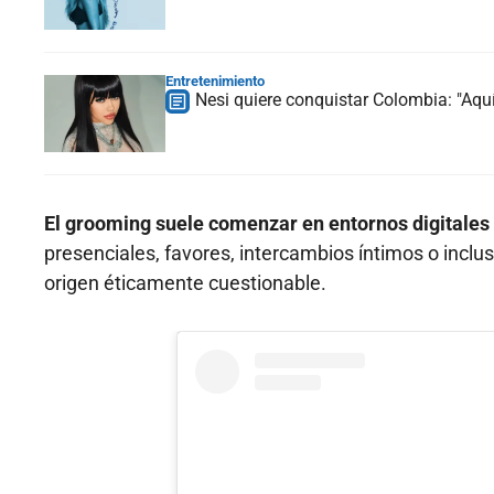
Entretenimiento
Nesi quiere conquistar Colombia: "Aquí
El grooming suele comenzar en entornos digitale
presenciales, favores, intercambios íntimos o incl
origen éticamente cuestionable.