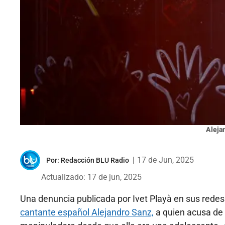
Aleja
|
17 de Jun, 2025
Por:
Redacción BLU Radio
Actualizado: 17 de jun, 2025
Una denuncia publicada por Ivet Playà en sus redes
cantante español Alejandro Sanz,
a quien acusa de 