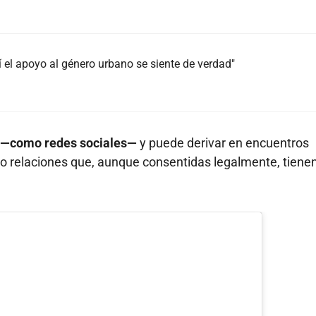
 el apoyo al género urbano se siente de verdad"
s —como redes sociales—
y puede derivar en encuentros
uso relaciones que, aunque consentidas legalmente, tiene