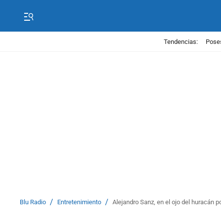
Tendencias:
Poses
/
/
Blu Radio
Entretenimiento
Alejandro Sanz, en el ojo del huracán 