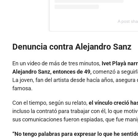
A post sha
Denuncia contra Alejandro Sanz
En un video de más de tres minutos,
Ivet Playà nar
Alejandro Sanz, entonces de 49,
comenzó a seguirla
La joven, fan del artista desde hacía años, asegura
famosa.
Con el tiempo, según su relato,
el vínculo creció ha
incluso la contrató para trabajar con él, lo que mot
sus comunicaciones fueron espiadas, que fue manip
“No tengo palabras para expresar lo que he sentido