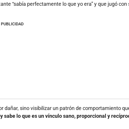
tante “sabía perfectamente lo que yo era” y que jugó con
PUBLICIDAD
or dañar, sino visibilizar un patrón de comportamiento qu
oy sabe lo que es un vínculo sano, proporcional y recípro