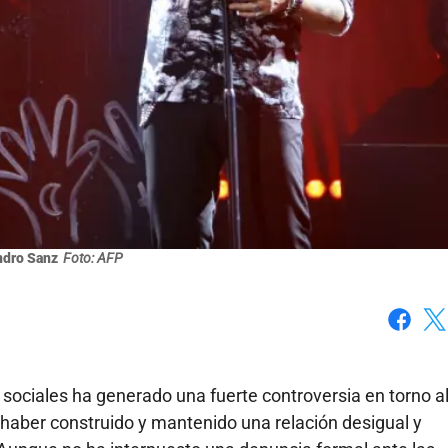
ndro Sanz
Foto: AFP
Faceboo
X
 sociales ha generado una fuerte controversia en torno a
haber construido y mantenido una relación desigual y