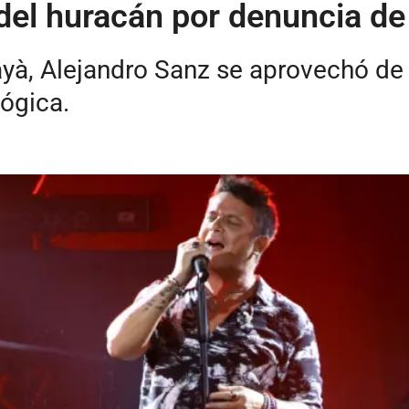
 del huracán por denuncia d
yà, Alejandro Sanz se aprovechó de 
ógica.