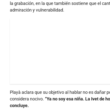
la grabación, en la que también sostiene que el can
admiración y vulnerabilidad.
Playà aclara que su objetivo al hablar no es dañar p
considera nocivo.
“Ya no soy esa niña. La Ivet de h
concluye.