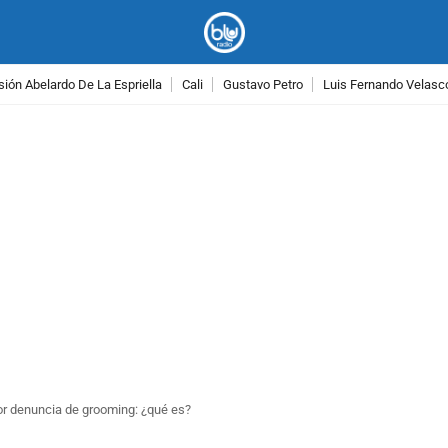
ión Abelardo De La Espriella
Cali
Gustavo Petro
Luis Fernando Velasc
PUBLICIDAD
por denuncia de grooming: ¿qué es?