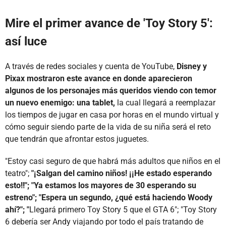
Mire el primer avance de 'Toy Story 5':
así luce
A través de redes sociales y cuenta de YouTube,
Disney y
Pixax mostraron este avance en donde aparecieron
algunos de los personajes más queridos viendo con temor
un nuevo enemigo: una tablet,
la cual llegará a reemplazar
los tiempos de jugar en casa por horas en el mundo virtual y
cómo seguir siendo parte de la vida de su niña será el reto
que tendrán que afrontar estos juguetes.
"Estoy casi seguro de que habrá más adultos que niños en el
teatro";
"¡Salgan del camino niños! ¡¡He estado esperando
esto!!"; "Ya estamos los mayores de 30 esperando su
estreno"; "Espera un segundo, ¿qué está haciendo Woody
ahí?"; "
Llegará primero Toy Story 5 que el GTA 6"; "Toy Story
6 debería ser Andy viajando por todo el país tratando de