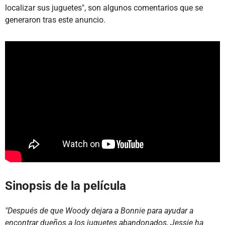
localizar sus juguetes", son algunos comentarios que se
generaron tras este anuncio.
Sinopsis de la película
"Después de que Woody dejara a Bonnie para ayudar a
encontrar dueños a los juguetes abandonados, Jessie ha