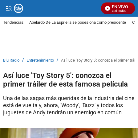
EN VIVO
Señal Visual Radio
Tendencias:
Abelardo De La Espriella se posesiona como presidente
Cal
PUBLICIDAD
/
/
Blu Radio
Entretenimiento
Así luce 'Toy Story 5': conozca el primer trái
Así luce 'Toy Story 5': conozca el
primer tráiler de esta famosa película
Una de las sagas más queridas de la industria del cine
está de vuelta y, ahora, 'Woody', 'Buzz' y todos los
juguetes de Andy tendrán un enemigo en común.