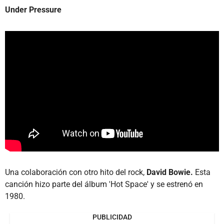
Under Pressure
Una colaboración con otro hito del rock,
David Bowie.
Esta
canción hizo parte del álbum 'Hot Space' y se estrenó en
1980.
PUBLICIDAD