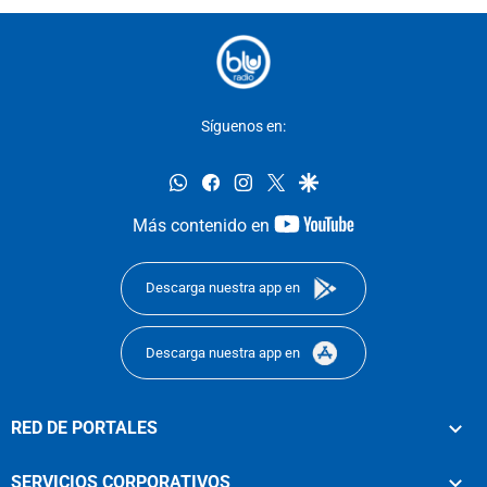
Síguenos en:
whatsapp
facebook
instagram
twitter
google
youtube-
Más contenido en
footer
Descarga nuestra app en
Descarga nuestra app en
RED DE PORTALES
SERVICIOS CORPORATIVOS