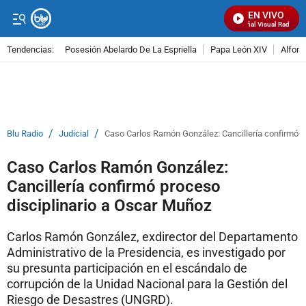
EN VIVO
Señal Visual Radio
Tendencias:
Posesión Abelardo De La Espriella
Papa León XIV
Alfons
PUBLICIDAD
/
/
Blu Radio
Judicial
Caso Carlos Ramón González: Cancillería confirmó p
Caso Carlos Ramón González:
Cancillería confirmó proceso
disciplinario a Oscar Muñoz
Carlos Ramón González, exdirector del Departamento
Administrativo de la Presidencia, es investigado por
su presunta participación en el escándalo de
corrupción de la Unidad Nacional para la Gestión del
Riesgo de Desastres (UNGRD).