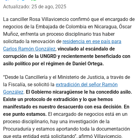
Whatsapp
Facebook
X
Actualizado: 25 de ago, 2025
La canciller Rosa Villavicencio confirmó que el encargado de
negocios de la Embajada de Colombia en Nicaragua, Óscar
Muñoz, enfrenta un proceso disciplinario tras haber
solicitado la renovación de
residencia en ese país para
Carlos Ramón González
,
vinculado al escándalo de
corrupción de la UNGRD y recientemente beneficiado con
asilo político por el régimen de Daniel Ortega.
“Desde la Cancillería y el Ministerio de Justicia, a través de
la Fiscalía, se solicitó la
extradición del señor Ramón
González
.
El Gobierno nicaragüense le ha concedido asilo.
Existe un protocolo de extradición y lo que hemos
manifestado es nuestro desacuerdo con esa decisión
.
En
ese punto estamos.
El encargado de negocios está en un
proceso disciplinario, hay una investigación de la
Procuraduría y estamos aportando toda la documentación
que esta entidad está solicitando”, afirmó Villavicencio.