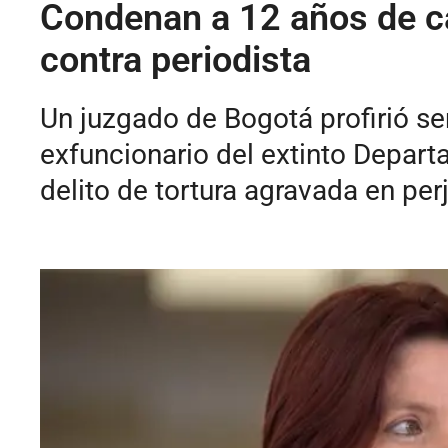
Condenan a 12 años de cár
contra periodista
Un juzgado de Bogotá profirió se
exfuncionario del extinto Depar
delito de tortura agravada en per