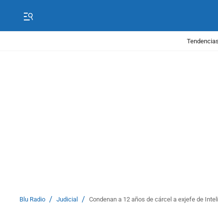
Tendencias
/
/
Blu Radio
Judicial
Condenan a 12 años de cárcel a exjefe de Inteli