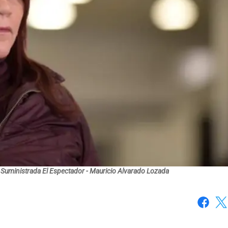
 Suministrada El Espectador - Mauricio Alvarado Lozada
Faceboo
X