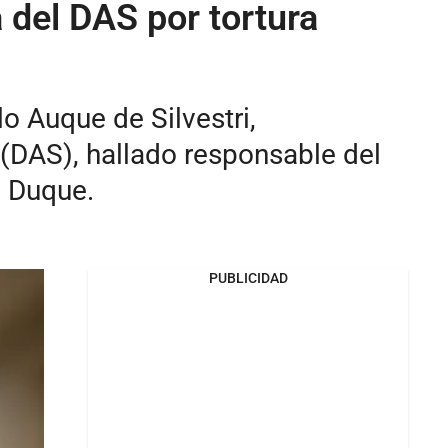
 del DAS por tortura
o Auque de Silvestri,
(DAS), hallado responsable del
a Duque.
PUBLICIDAD