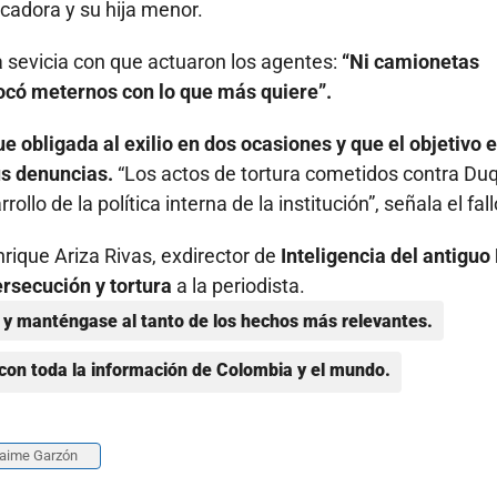
cadora y su hija menor.
la sevicia con que actuaron los agentes:
“Ni camionetas
 tocó meternos con lo que más quiere”.
fue obligada al exilio en dos ocasiones y que el objetivo 
us denuncias.
“Los actos de tortura cometidos contra Du
lo de la política interna de la institución”, señala el fall
rique Ariza Rivas, exdirector de
Inteligencia del antiguo
rsecución y tortura
a la periodista.
y manténgase al tanto de los hechos más relevantes.
con toda la información de Colombia y el mundo.
aime Garzón