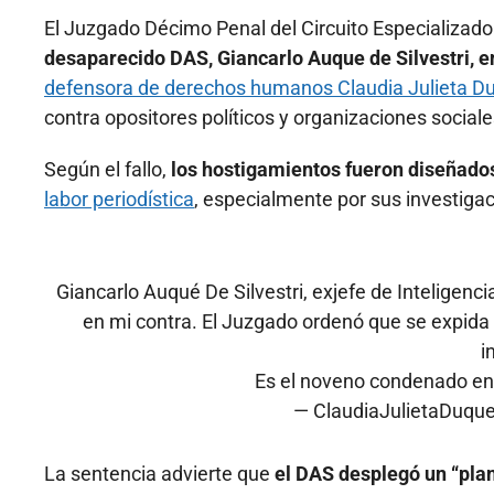
El Juzgado Décimo Penal del Circuito Especializad
desaparecido DAS, Giancarlo Auque de Silvestri, e
defensora de derechos humanos Claudia Julieta D
contra opositores políticos y organizaciones sociale
Según el fallo,
los hostigamientos fueron diseñados 
labor periodística
, especialmente por sus investiga
Giancarlo Auqué De Silvestri, exjefe de Inteligenci
en mi contra. El Juzgado ordenó que se expida 
i
Es el noveno condenado en
— ClaudiaJulietaDuqu
La sentencia advierte que
el DAS desplegó un “pla