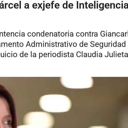
cel a exjefe de Inteligencia
ntencia condenatoria contra Giancarl
tamento Administrativo de Seguridad 
juicio de la periodista Claudia Juliet