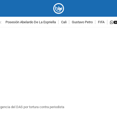
w
:
Posesión Abelardo De La Espriella
Cali
Gustavo Petro
FIFA
PUBLICIDAD
gencia del DAS por tortura contra periodista