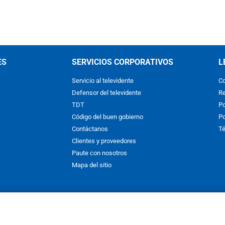
ES
SERVICIOS CORPORATIVOS
L
Servicio al televidente
Co
Defensor del televidente
Re
TDT
Po
Código del buen gobierno
Po
Contáctanos
Té
Clientes y proveedores
Paute con nosotros
Mapa del sitio