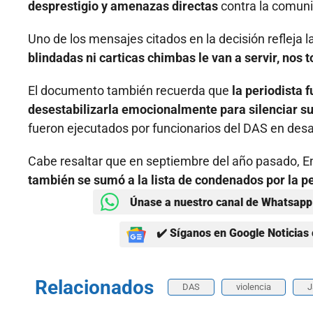
desprestigio y amenazas directas
contra la comuni
Uno de los mensajes citados en la decisión refleja 
blindadas ni carticas chimbas le van a servir, nos
El documento también recuerda que
la periodista 
desestabilizarla emocionalmente para silenciar s
fueron ejecutados por funcionarios del DAS en desarrol
Cabe resaltar que en septiembre del año pasado, En
también se sumó a la lista de condenados por la pe
Únase a nuestro canal de Whatsapp 
✔️ Síganos en Google Noticias 
Relacionados
DAS
violencia
J