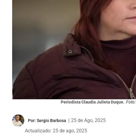
Periodista Claudia Julieta Duque.
Foto:
|
25 de Ago, 2025
Por:
Sergio Barbosa
Actualizado: 25 de ago, 2025