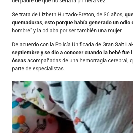
del padre de que no sería la primera vez.
Se trata de Lizbeth Hurtado-Breton, de 36 años,
que
quemaduras, esto porque había generado un odio en
hombre” y la odiaba por ser también una mujer.
De acuerdo con la Policía Unificada de Gran Salt La
septiembre y se dio a conocer cuando la bebé fue l
óseas
acompañadas de una hemorragia cerebral, qu
parte de especialistas.