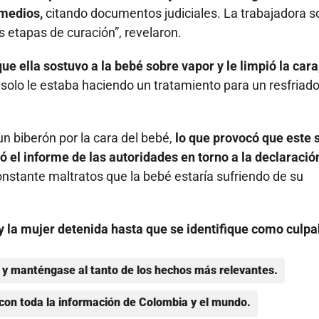
 medios,
citando documentos judiciales. La trabajadora so
s etapas de curación”, revelaron.
ue ella sostuvo a la bebé sobre vapor y le limpió la cara
 solo le estaba haciendo un tratamiento para un resfriado
n biberón por la cara del bebé,
lo que provocó que este 
ó el informe de las autoridades en torno a la declaració
nstante maltratos que la bebé estaría sufriendo de su
 la mujer detenida hasta que se identifique como culpa
y manténgase al tanto de los hechos más relevantes.
con toda la información de Colombia y el mundo.