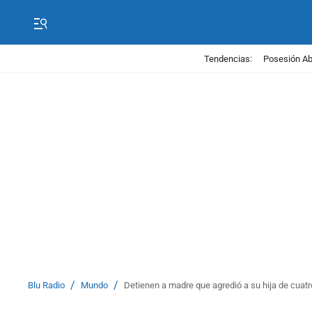
Tendencias:
Posesión Abe
/
/
Blu Radio
Mundo
Detienen a madre que agredió a su hija de cua