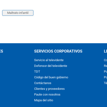
Maltrato infantil
ES
SERVICIOS CORPORATIVOS
L
Servicio al televidente
Co
Defensor del televidente
Re
TDT
Po
Código del buen gobierno
Po
Contáctanos
Té
Clientes y proveedores
Paute con nosotros
Mapa del sitio