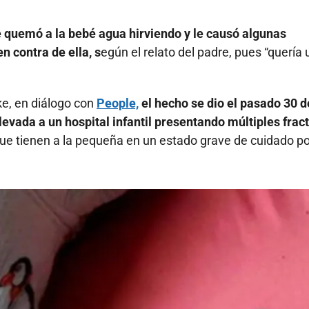
 quemó a la bebé agua hirviendo y le causó algunas
 contra de ella, s
egún el relato del padre, pues “quería 
ke, en diálogo con
People,
el hecho se dio el pasado 30 d
levada a un hospital infantil presentando múltiples frac
e tienen a la pequeña en un estado grave de cuidado po