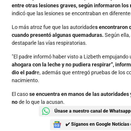
entre otras lesiones graves, según informaron los
indicó que las lesiones se encontraban en diferente
Lo más atroz fue que las autoridade
s encontraron q
cuando presentó algunas quemaduras.
Según ella,
destaparle las vías respiratorias.
"El padre informó haber visto a Lizbeth empujando u
ahogara con la leche y no pudiera respirar”, inform
dio el padr
e, además que entregó pruebas de los co
nacimiento.
El caso
se encuentra en manos de las autoridades y
no
de lo que la acusan.
Únase a nuestro canal de Whatsapp 
✔️ Síganos en Google Noticias 