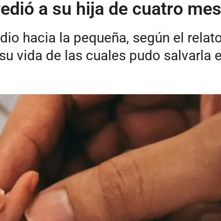
edió a su hija de cuatro me
io hacia la pequeña, según el relato
su vida de las cuales pudo salvarla 