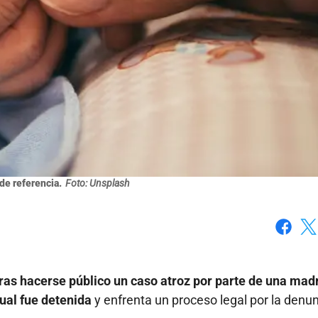
de referencia.
Foto: Unsplash
Faceboo
X
tras hacerse público un caso atroz por parte de una mad
ual fue detenida
y enfrenta un proceso legal por la denu