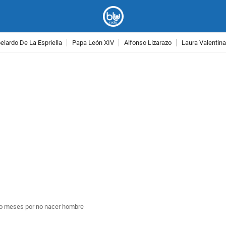
lardo De La Espriella
Papa León XIV
Alfonso Lizarazo
Laura Valentin
PUBLICIDAD
tro meses por no nacer hombre