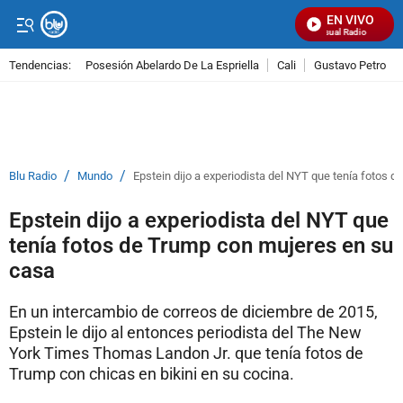
EN VIVO
Señal Visual Radio
Tendencias:
Posesión Abelardo De La Espriella
Cali
Gustavo Petro
PUBLICIDAD
/
/
Blu Radio
Mundo
Epstein dijo a experiodista del NYT que tenía fotos 
Epstein dijo a experiodista del NYT que
tenía fotos de Trump con mujeres en su
casa
En un intercambio de correos de diciembre de 2015,
Epstein le dijo al entonces periodista del The New
York Times Thomas Landon Jr. que tenía fotos de
Trump con chicas en bikini en su cocina.