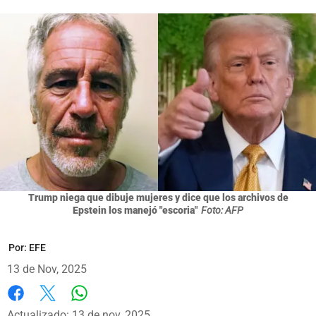
Trump niega que dibuje mujeres y dice que los archivos de
Epstein los manejó "escoria"
Foto: AFP
Por:
EFE
13 de Nov, 2025
Whatsapp
Facebook
X
Actualizado: 13 de nov, 2025