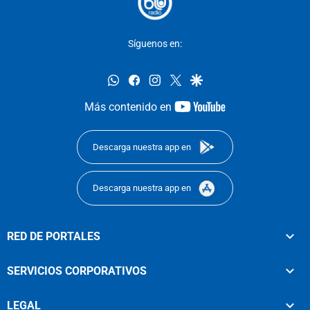
Síguenos en:
whatsapp
facebook
instagram
twitter
google
youtube-
Más contenido en
footer
Descarga nuestra app en
Descarga nuestra app en
RED DE PORTALES
SERVICIOS CORPORATIVOS
LEGAL