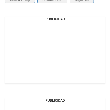
Donald Trump
Gustavo Petro
Migración
PUBLICIDAD
PUBLICIDAD