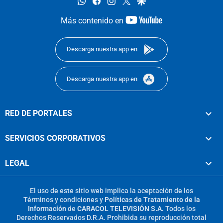
whatsapp
facebook
instagram
twitter
google
youtube-
Más contenido en
footer
Descarga nuestra app en
Descarga nuestra app en
RED DE PORTALES
SERVICIOS CORPORATIVOS
LEGAL
El uso de este sitio web implica la aceptación de los
Términos y condiciones
y
Políticas de Tratamiento de la
Información
de
CARACOL TELEVISIÓN S.A.
Todos los
Derechos Reservados D.R.A. Prohibida su reproducción total