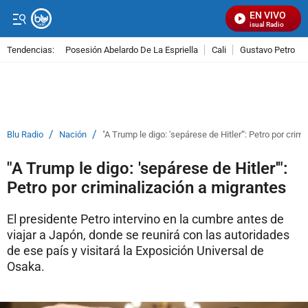
EN VIVO
Señal Visual Radio
Tendencias:
Posesión Abelardo De La Espriella
Cali
Gustavo Petro
PUBLICIDAD
/
/
Blu Radio
Nación
"A Trump le digo: 'sepárese de Hitler'": Petro por crim
"A Trump le digo: 'sepárese de Hitler'":
Petro por criminalización a migrantes
El presidente Petro intervino en la cumbre antes de
viajar a Japón, donde se reunirá con las autoridades
de ese país y visitará la Exposición Universal de
Osaka.