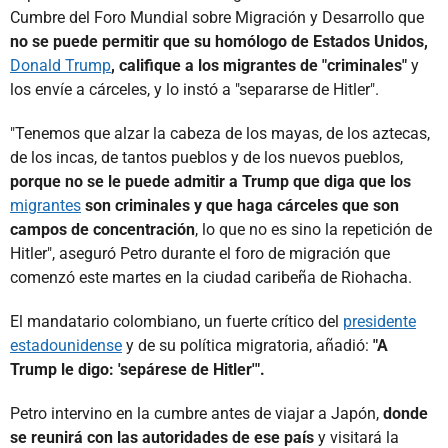
Cumbre del Foro Mundial sobre Migración y Desarrollo que
no se puede permitir que su homólogo de Estados Unidos,
Donald Trump
, califique a los migrantes de "criminales"
y
los envíe a cárceles, y lo instó a "separarse de Hitler".
"Tenemos que alzar la cabeza de los mayas, de los aztecas,
de los incas, de tantos pueblos y de los nuevos pueblos,
porque no se le puede admitir a Trump que diga que los
migrantes
son criminales y que haga cárceles que son
campos de concentración
, lo que no es sino la repetición de
Hitler", aseguró Petro durante el foro de migración que
comenzó este martes en la ciudad caribeña de Riohacha.
El mandatario colombiano, un fuerte crítico del
presidente
estadounidense
y de su política migratoria, añadió:
"A
Trump le digo: 'sepárese de Hitler'".
Petro intervino en la cumbre antes de viajar a Japón,
donde
se reunirá con las autoridades de ese país
y visitará la